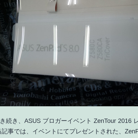
続き、ASUS ブロガーイベント ZenTour 2016
当記事では、イベントにてプレゼントされた、ZenPad 