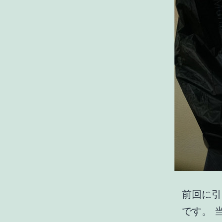
前回に引き
です。 