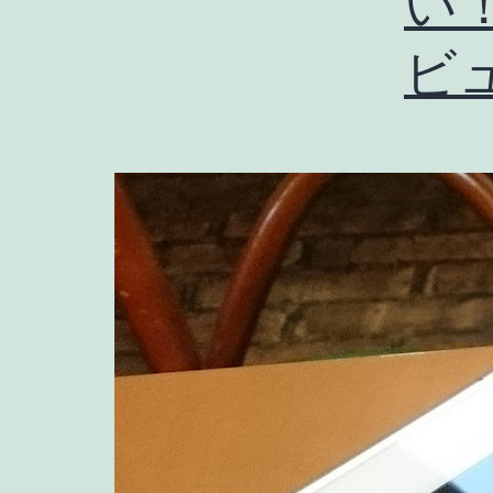
い！ 
ビュ