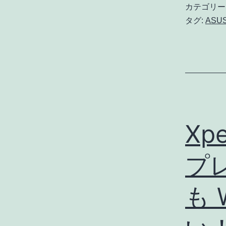
カテゴリー
タグ:
ASU
Xp
プ
も