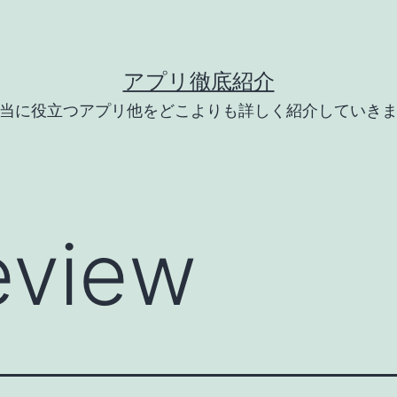
アプリ徹底紹介
当に役立つアプリ他をどこよりも詳しく紹介していき
eview