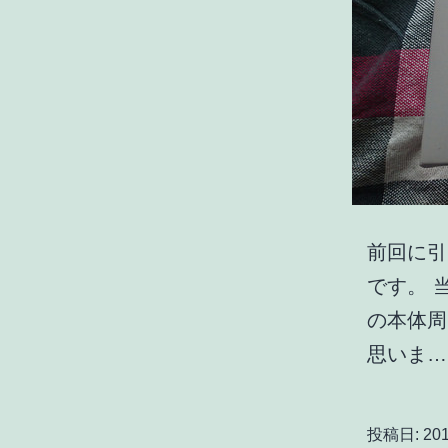
前回に引き
です。 
の本体周
思いま
投稿日:
201