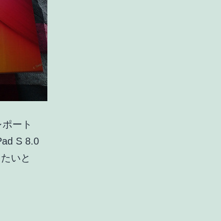
 レポート
S 8.0
したいと