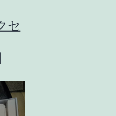
アクセ
]