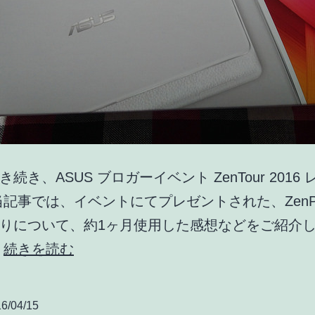
続き、ASUS ブロガーイベント ZenTour 2016
当記事では、イベントにてプレゼントされた、ZenPad 
りについて、約1ヶ月使用した感想などをご紹介
ASUS
…
続きを読む
ZenPad
S
6/04/15