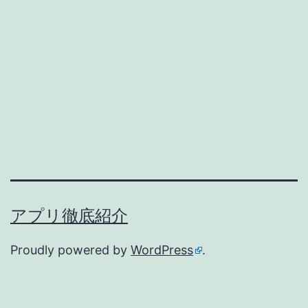
い
フ
ィ
ッ
ト
ネ
ス
ア
プ
アプリ徹底紹介
リ
レ
Proudly powered by
WordPress
.
ビ
ュ