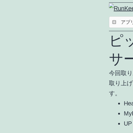
アプ
ピ
サ
今回取り
取り上げ
す。
Hea
MyF
UP