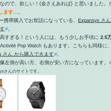
なので、欲しい！(金さえあれば) と思いました。
もします
…。
リー携帯購入でお世話になっている、
Expansys さ
す
。
高すぎる！という人には、もう少しお手頃に
2.5
gs Activité Pop Watch もあります。こちらも同様に
sys さん から購入できます
。
像左側が高い方、右側が安い方になっています。
nsysさんのサイトです。