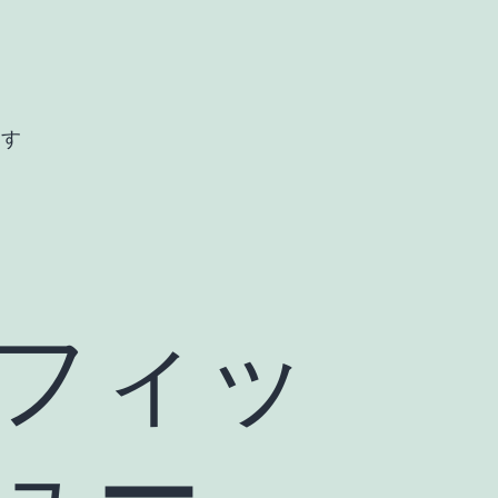
ます
フィッ
ュー