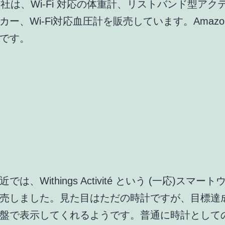
ngs 社は、Wi-Fi 対応の体重計、リストバンド型ア
カー、Wi-Fi対応血圧計を販売しています。Amazo
です。
では、Withings Activité という (一応)スマー
売しました。見た目はただの時計ですが、目標達
盤で表示してくれるようです。普通に時計として