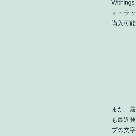
Withi
ィトラッ
購入可能
また、最近
も最近発
ブの文字