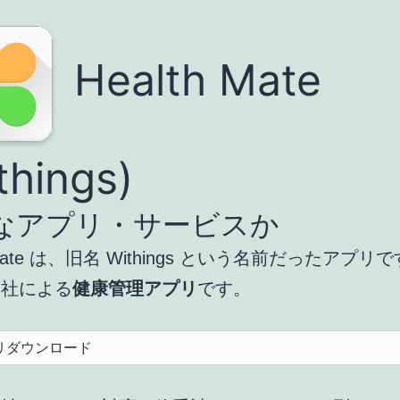
Health Mate
things)
なアプリ・サービスか
h Mate は、旧名 Withings という名前だったアプリ
gs 社による
健康管理アプリ
です。
リダウンロード