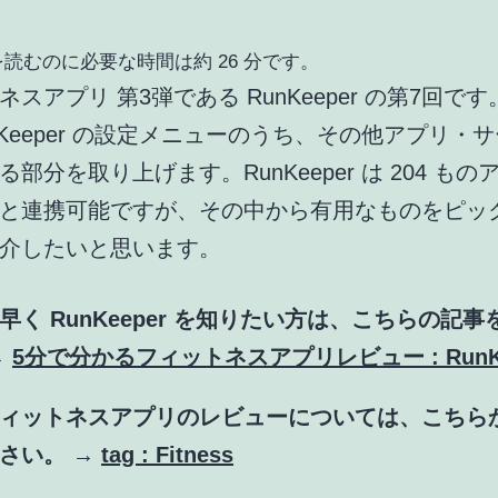
読むのに必要な時間は約 26 分です。
スアプリ 第3弾である RunKeeper の第7回で
nKeeper の設定メニューのうち、その他アプリ・
部分を取り上げます。RunKeeper は 204 もの
と連携可能ですが、その中から有用なものをピッ
介したいと思います。
早く RunKeeper を知りたい方は、こちらの記事
→
5分で分かるフィットネスアプリレビュー : RunKe
ィットネスアプリのレビューについては、こちら
さい。 →
tag : Fitness