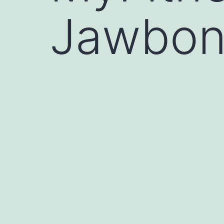
Jawbo