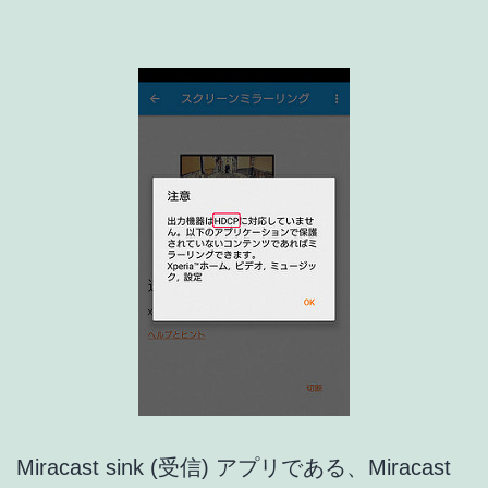
外
も
無
効
化
で
き
る！
Miracast sink (受信) アプリである、Miracast