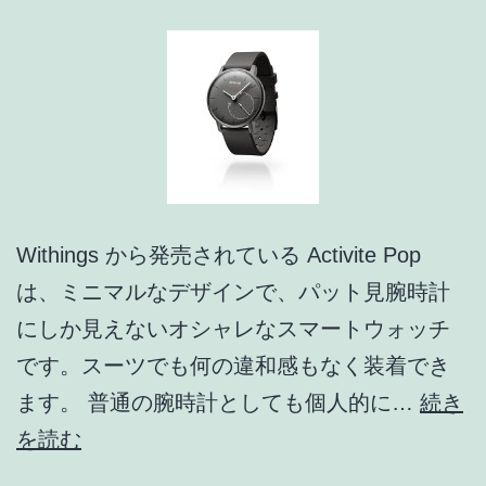
出
た
際
の
対
処
Withings から発売されている Activite Pop
は、ミニマルなデザインで、パット見腕時計
にしか見えないオシャレなスマートウォッチ
です。スーツでも何の違和感もなく装着でき
ます。 普通の腕時計としても個人的に…
続き
ス
を読む
ー