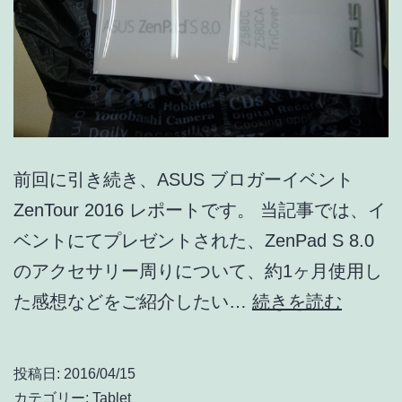
前回に引き続き、ASUS ブロガーイベント
ZenTour 2016 レポートです。 当記事では、イ
ベントにてプレゼントされた、ZenPad S 8.0
のアクセサリー周りについて、約1ヶ月使用し
ASUS
た感想などをご紹介したい…
続きを読む
ZenPa
S
投稿日:
2016/04/15
8.0
カテゴリー:
Tablet