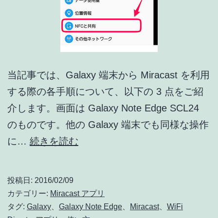
当記事では、Galaxy 端末から Miracast を利用
する際の各手順について、以下の 3 点をご紹
介します。画面は Galaxy Note Edge SCL24
のものです。他の Galaxy 端末でも同様な操作
[Galaxy]
に…
続きを読む
Miracast
ク
投稿日:
2016/02/09
ラ
カテゴリー:
Miracast アプリ
イ
タグ:
Galaxy
、
Galaxy Note Edge
、
Miracast
、
WiFi