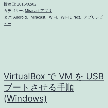
末
は
投稿日:
2016/02/02
が
な
カテゴリー:
Miracast アプリ
Miracast
タグ:
Android
、
Miracast
、
WiFi
、
WiFi Direct
い
、
アプリレビ
ュー
受
で
信
し
機
ょ
に
う
!!
か
Miracast
VirtualBox で VM を USB
sink
(受
ブートさせる手順
信)
(Windows)
ア
プ