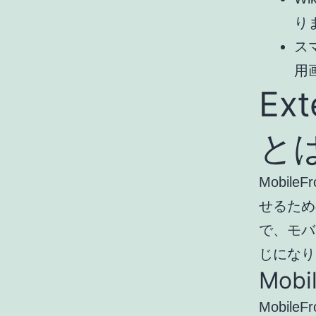
り
ス
用
Ext
と
Mobile
せるための
で、モバ
じになり
Mob
Mobil