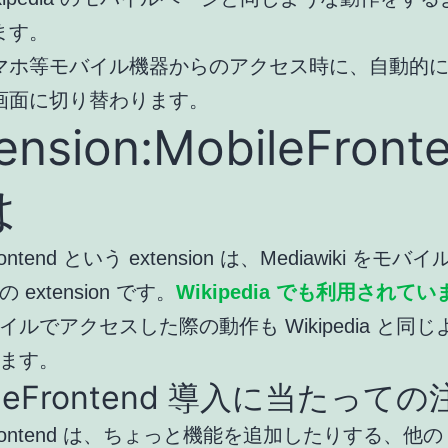
ます。
マホ等モバイル機器からのアクセス時に、自動的
画面に切り替わります。
ension:MobileFront
は
Frontend という extension は、Mediawiki をモ
 extension です。
Wikipedia でも利用されてい
イルでアクセスした際の動作も Wikipedia と同
ます。
ileFrontend 導入に当たって
eFrontend は、ちょっと機能を追加したりする、他の