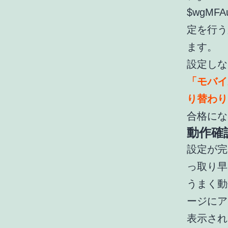
$wgMF
定を行う
ます。
設定しな
「モバイ
り替わり
合格にな
動作確
設定が完
っ取り早
うまく動
ージにアク
表示され