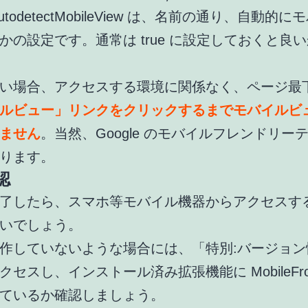
AutodetectMobileView は、名前の通り、自動的
かの設定です。通常は true に設定しておくと良
い場合、アクセスする環境に関係なく、ページ最
ルビュー」リンクをクリックするまでモバイルビ
ません
。当然、Google のモバイルフレンドリー
ります。
認
了したら、スマホ等モバイル機器からアクセスす
いでしょう。
作していないような場合には、「特別:バージョン
セスし、インストール済み拡張機能に MobileFron
ているか確認しましょう。