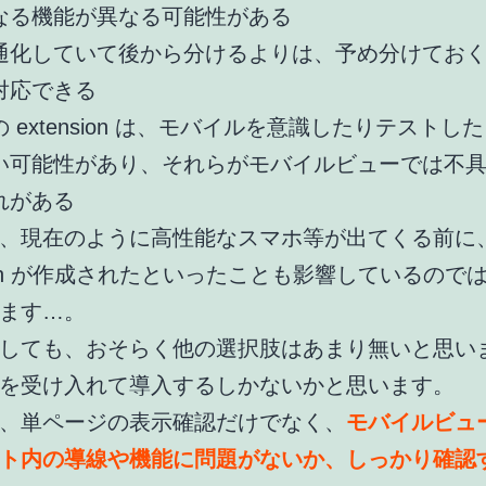
なる機能が異なる可能性がある
通化していて後から分けるよりは、予め分けてお
対応できる
の extension は、モバイルを意識したりテストし
い可能性があり、それらがモバイルビューでは不
れがある
、現在のように高性能なスマホ等が出てくる前に
nsion が作成されたといったことも影響しているので
ます…。
しても、おそらく他の選択肢はあまり無いと思い
を受け入れて導入するしかないかと思います。
、単ページの表示確認だけでなく、
モバイルビュ
ト内の導線や機能に問題がないか、しっかり確認