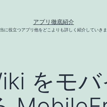
アプリ徹底紹介
当に役立つアプリ他をどこよりも詳しく紹介していき
Wiki を
MobileFr