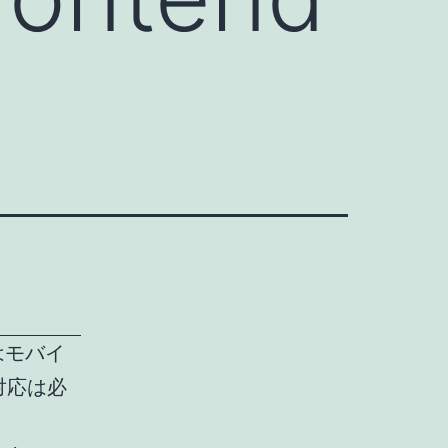
ではモバイ
対応は必