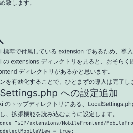
め致します。
入
wiki 標準で付属している extension であるため、導
wiki の extensions ディレクトリを見ると、おそら
eFrontend ディレクトリがあるかと思います。
ンを有効化することで、ひとまずの導入は完了し
lSettings.php への設定追加
iki のトップディレクトリにある、LocalSettings.p
し、拡張機能を読み込むように設定します。
once "$IP/extensions/MobileFrontend/MobileFro
odetectMobileView = true;