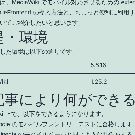
、MediaWiki でモバイル対応させるための extens
bileFrontend の導入方法と、ちょっと便利に利
いてご紹介したいと思います。
提・環境
した環境は以下の通りです。
5.6.16
iki
1.25.2
記事により何ができ
Wiki 上で、以下をできるようになります。
oogle のモバイルフレンドリーテストに合格します
ikipedia のモバイルページと同じような動作をす