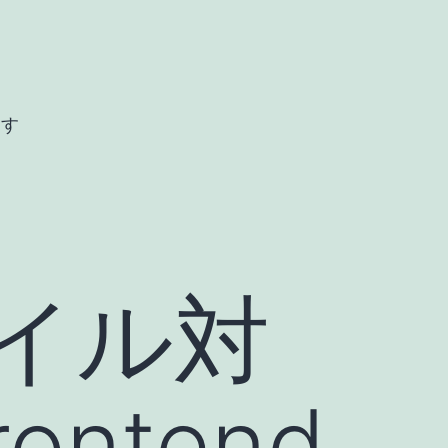
ます
モバイル対
ontend