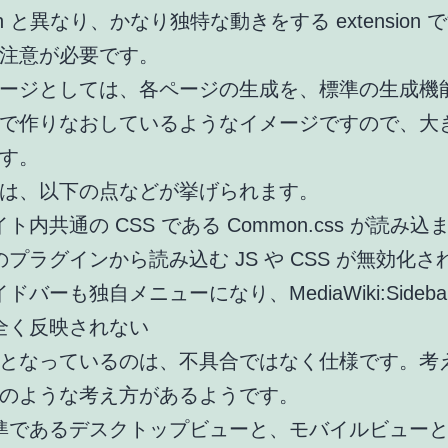
sion と異なり、かなり独特な動きをする extension
注意が必要です。
ージとしては、各ページの生成を、標準の生成機
で作りなおしているようなイメージですので、大
す。
は、以下の点などが挙げられます。
ト内共通の CSS である Common.css が読み
のプラグインから読み込む JS や CSS が無効化さ
ドバーも独自メニューになり、MediaWiki:Sideba
全く反映されない
となっているのは、不具合ではなく仕様です。考
のような考え方があるようです。
準であるデスクトップビューと、モバイルビュー