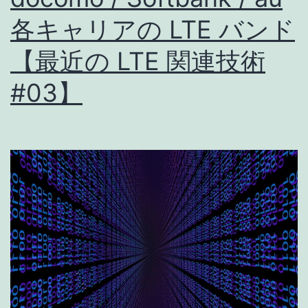
各キャリアの LTE バンド
【最近の LTE 関連技術
#03】