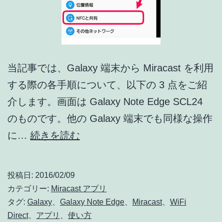
当記事では、Galaxy 端末から Miracast を利用
する際の各手順について、以下の 3 点をご紹
介します。画面は Galaxy Note Edge SCL24
のものです。他の Galaxy 端末でも同様な操作
[Galaxy]
に…
続きを読む
Miracast
ク
投稿日:
2016/02/09
ラ
カテゴリー:
Miracast アプリ
イ
タグ:
Galaxy
、
Galaxy Note Edge
、
Miracast
、
WiFi
Direct
、
アプリ
、
使い方
ア