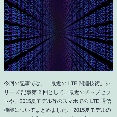
今回の記事では、「最近の LTE 関連技術」シ
リーズ 記事第 2 回として、最近のチップセッ
トや、2015夏モデル等のスマホでの LTE 通信
機能についてまとめました。 2015夏モデルの