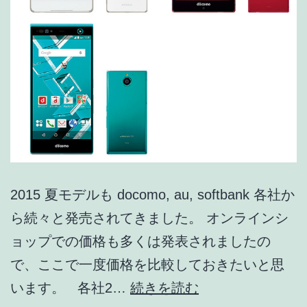
関
連
技
術
#02】
2015 夏モデルも docomo, au, softbank 各社か
ら続々と発売されてきました。 オンラインシ
ョップでの価格も多くは発表されましたの
で、ここで一度価格を比較しておきたいと思
価
います。 各社2…
続きを読む