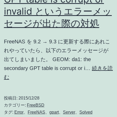
invalid というエラーメッ
セージが出た際の対処
FreeNAS を 9.2 → 9.3 に更新する際にあれこ
れやっていたら、以下のエラーメッセージが
出てしまいました。 GEOM: da1: the
secondary GPT table is corrupt or i…
続きを読
GPT
む
table
is
投稿日:
2015/12/28
corrupt
カテゴリー:
FreeBSD
or
タグ:
Error
、
FreeNAS
、
gpart
、
Server
、
Solved