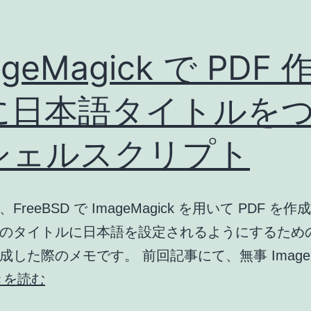
ageMagick で PDF 
に日本語タイトルを
シェルスクリプト
FreeBSD で ImageMagick を用いて PDF を
のタイトルに日本語を設定されるようにするため
成した際のメモです。 前回記事にて、無事 ImageMa
ImageMagick
きを読む
で