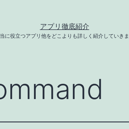
アプリ徹底紹介
当に役立つアプリ他をどこよりも詳しく紹介していき
ommand