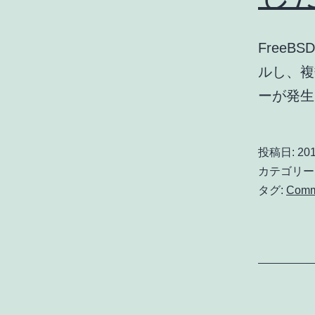
FreeBS
ルし、複
ーが発生し
投稿日:
201
カテゴリー
タグ:
Com