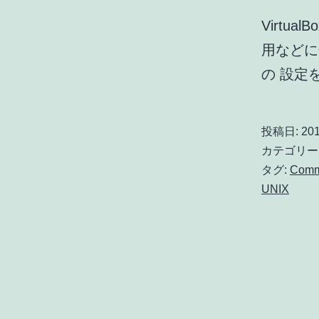
Virtu
用などに色
の 設定
投稿日:
201
カテゴリー
タグ:
Com
UNIX