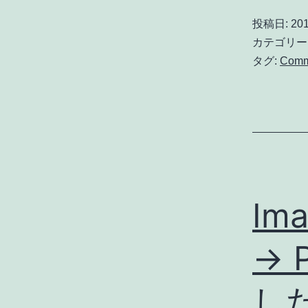
投稿日:
201
カテゴリー
タグ:
Com
Im
→ 
し