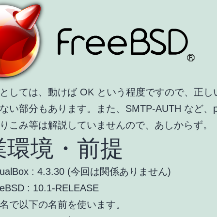
としては、動けば OK という程度ですので、正し
い部分もあります。また、SMTP-AUTH など、post
りこみ等は解説していませんので、あしからず。
業環境・前提
rtualBox : 4.3.30 (今回は関係ありません)
eeBSD : 10.1-RELEASE
名で以下の名前を使います。