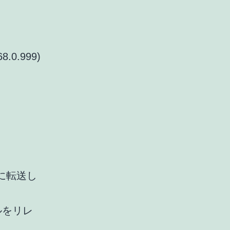
.0.999)
om に転送し
メールをリレ