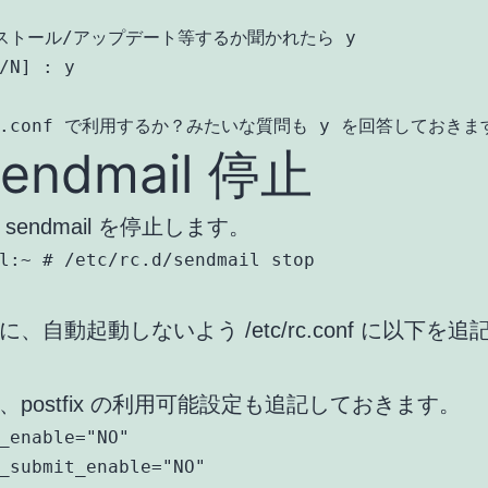
ストール/アップデート等するか聞かれたら y

/N] : y

er.conf で利用するか？みたいな質問も y を回答しておきま
sendmail 停止
sendmail を停止します。
l:~ # /etc/rc.d/sendmail stop
、自動起動しないよう /etc/rc.conf に以下を追
、postfix の利用可能設定も追記しておきます。
_enable="NO"

_submit_enable="NO"
