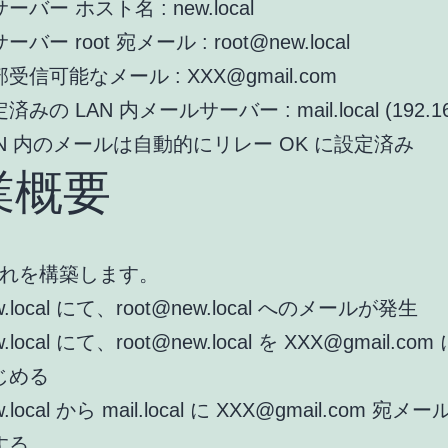
ーバー ホスト名 : new.local
ーバー root 宛メール : root@new.local
受信可能なメール : XXX@gmail.com
済みの LAN 内メールサーバー : mail.local (192.168
AN 内のメールは自動的にリレー OK に設定済み
業概要
れを構築します。
w.local にて、root@new.local へのメールが発生
w.local にて、root@new.local を XXX@gmail.c
じめる
w.local から mail.local に XXX@gmail.com 宛
する