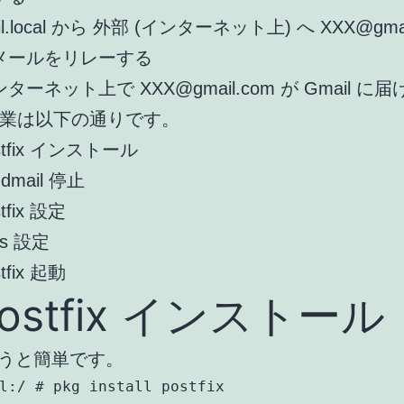
il.local から 外部 (インターネット上) へ XXX@gmai
メールをリレーする
ターネット上で XXX@gmail.com が Gmail に
業は以下の通りです。
stfix インストール
ndmail 停止
stfix 設定
ias 設定
stfix 起動
 postfix インストール
を使うと簡単です。
l:/ # pkg install postfix
