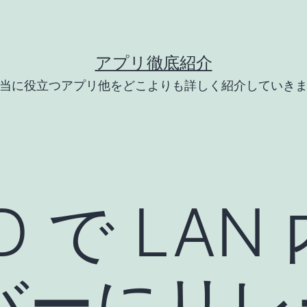
アプリ徹底紹介
当に役立つアプリ他をどこよりも詳しく紹介していき
SD で LA
バーにリレ