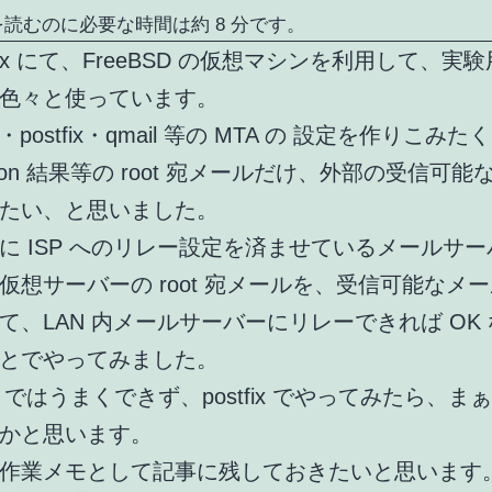
読むのに必要な時間は約 8 分です。
alBox にて、FreeBSD の仮想マシンを利用して、実
色々と使っています。
ail・postfix・qmail 等の MTA の 設定を作りこみ
ron 結果等の root 宛メールだけ、外部の受信可能
たい、と思いました。
に ISP へのリレー設定を済ませているメールサ
仮想サーバーの root 宛メールを、受信可能なメ
て、LAN 内メールサーバーにリレーできれば OK
とでやってみました。
ail ではうまくできず、postfix でやってみたら、
かと思います。
作業メモとして記事に残しておきたいと思います