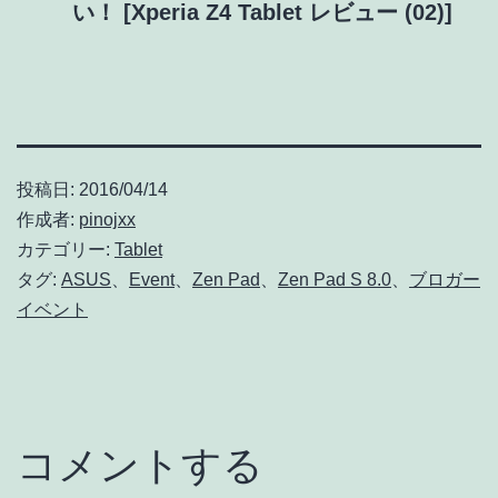
い！ [Xperia Z4 Tablet レビュー (02)]
投稿日:
2016/04/14
作成者:
pinojxx
カテゴリー:
Tablet
タグ:
ASUS
、
Event
、
Zen Pad
、
Zen Pad S 8.0
、
ブロガー
イベント
コメントする