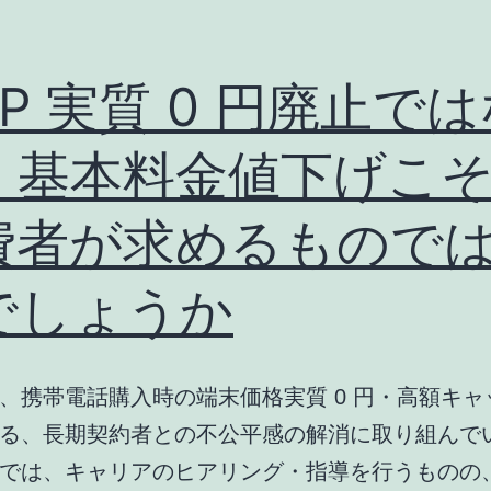
P 実質 0 円廃止で
、基本料金値下げこ
費者が求めるもので
でしょうか
、携帯電話購入時の端末価格実質 0 円・高額キャ
る、長期契約者との不公平感の解消に取り組んで
では、キャリアのヒアリング・指導を行うものの