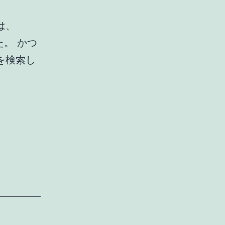
は、
た。 かつ
を検索し