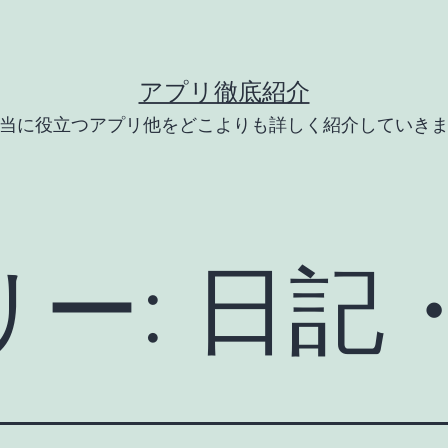
アプリ徹底紹介
当に役立つアプリ他をどこよりも詳しく紹介していき
リー:
日記