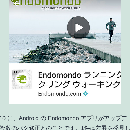
4/10 に、Android の Endomondo アプリがアッ
複数のバグ修正とのことです。1件は差異を発見