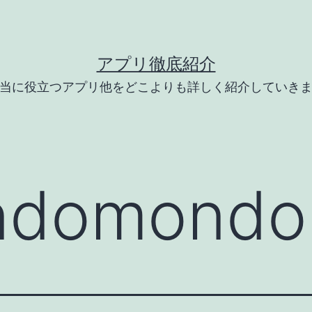
アプリ徹底紹介
当に役立つアプリ他をどこよりも詳しく紹介していき
ndomondo