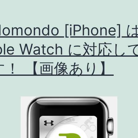
omondo [iPhone] 
ple Watch に対応し
す！ 【画像あり】