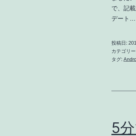
で、記載
デート
投稿日:
201
カテゴリー
タグ:
Andro
5