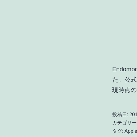
Endom
た。公式
現時点の
投稿日:
201
カテゴリー
タグ:
Apple