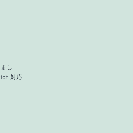
りまし
ch 対応