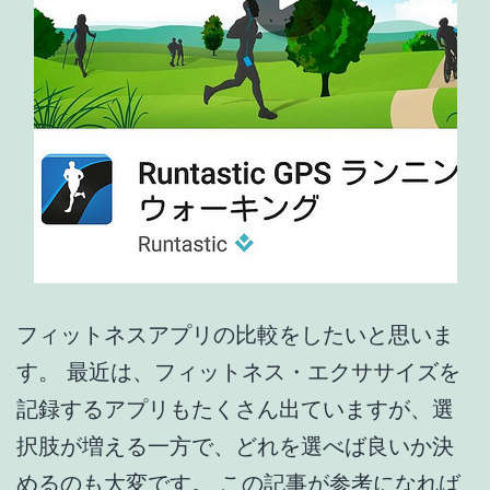
Strava
ロ
グ
イ
ン、
メ
ニ
ュ
ー
フィットネスアプリの比較をしたいと思いま
す。 最近は、フィットネス・エクササイズを
記録するアプリもたくさん出ていますが、選
択肢が増える一方で、どれを選べば良いか決
めるのも大変です。 この記事が参考になれば