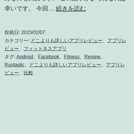
フ
幸いです。 今回…
続きを読む
ィ
ッ
投稿日:
2015/02/07
ト
カテゴリー:
どこよりも詳しいアプリレビュー
、
アプリレ
ネ
ビュー
、
フィットネスアプリ
タグ:
Android
、
Facebook
、
Fitness
、
Review
、
ス
Runtastic
、
どこよりも詳しいアプリレビュー
、
アプリレ
ア
ビュー
、
比較
プ
リ
レ
ビ
ュ
ー