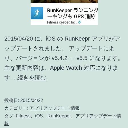
プ
デ
ー
ト
2015/04/20 に、iOS の RunKeepr アプリがア
情
ップデートされました。 アップデートによ
報]
り、バージョンが v5.4.2 → v5.5 になります。
主な更新内容は、Apple Watch 対応になりま
RunKeeper
す…
続きを読む
[iPhone]
ア
投稿日:
2015/04/22
ッ
カテゴリー:
アプリアップデート情報
プ
タグ:
Fitness
、
iOS
、
RunKeeper
、
アプリアップデート情
報
デ