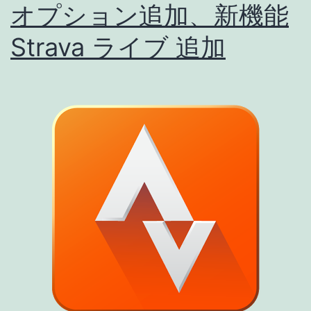
オプション追加、新機能
Strava ライブ 追加