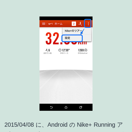
リ
ア
ッ
プ
デ
ー
ト
情
報]
2015/04/08 に、Android の Nike+ Running ア