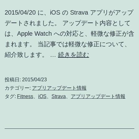
報]
2015/04/20 に、iOS の Strava アプリがアップ
デートされました。 アップデート内容として
は、Apple Watch への対応と、軽微な修正が含
まれます。 当記事では軽微な修正について、
Strava
紹介致します。 …
続きを読む
[iPhone]
ア
投稿日:
2015/04/23
ッ
カテゴリー:
アプリアップデート情報
プ
タグ:
Fitness
、
iOS
、
Strava
、
アプリアップデート情報
デ
ー
ト
: