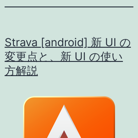
Strava [android] 新 UI の
変更点と、新 UI の使い
方解説