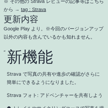
※ その他の Strava レビューの記事等はこちら
から →
tag : Strava
更新内容
Google Play より。※今回のバージョンアップ
以外の内容も含んでいるかも知れません。
新機能
Strava で写真の共有や進歩の確認がさらに
簡単にできるようになりました。
Strava フォト: アドベンチャーを共有しよう