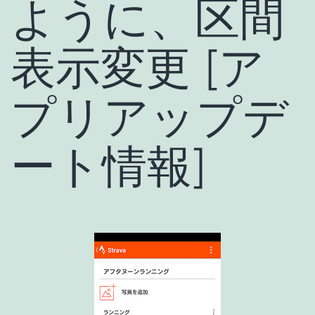
ように、区間
表示変更 [ア
プリアップデ
ート情報]