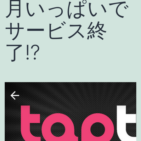
月いっぱいで
サービス終
了!?