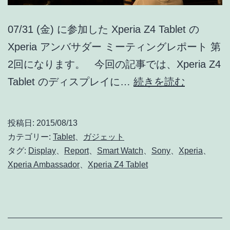
07/31 (金) に参加した Xperia Z4 Tablet の
Xperia アンバサダー ミーティングレポート 第
2回になります。 今回の記事では、Xperia Z4
Xperia
Tablet のディスプレイに…
続きを読む
Z4
Tablet
投稿日:
2015/08/13
の
カテゴリー:
Tablet
、
ガジェット
デ
タグ:
Display
、
Report
、
Smart Watch
、
Sony
、
Xperia
、
Xperia Ambassador
、
Xperia Z4 Tablet
ィ
ス
プ
レ