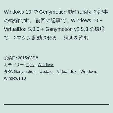
ー
Windows 10 で Genymotion 動作に関する記事
(01)]
の続編です。 前回の記事で、Windows 10 +
VirtualBox 5.0.0 + Genymotion v2.5.3 の環境
Windows
で、2マシン起動させる…
続きを読む
10
VirtualBox
投稿日:
2015/08/18
v5.0.2
カテゴリー:
Tips
、
Windows
で
タグ:
Genymotion
、
Update
、
Virtual Box
、
Windows
、
Windows 10
Genymoti
が
複
数