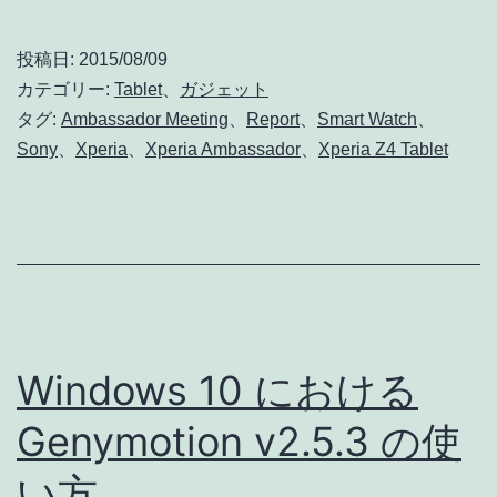
Xperia
Z4
投稿日:
2015/08/09
Tablet
カテゴリー:
Tablet
、
ガジェット
の
タグ:
Ambassador Meeting
、
Report
、
Smart Watch
、
Sony
、
Xperia
、
Xperia Ambassador
、
Xperia Z4 Tablet
ア
ン
バ
サ
ダ
ー
Windows 10 における
ミ
ー
Genymotion v2.5.3 の使
テ
い方
ィ