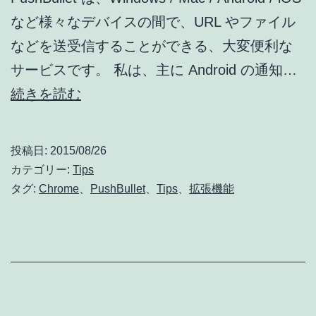
など様々なデバイスの間で、URL やファイル
レ
などを送受信することができる、大変便利な
ビ
サービスです。 私は、主に Android の通知…
ュ
[Chrome
続きを読む
ー
Tips]
(02)]
Mac
投稿日:
2015/08/26
で
カテゴリー:
Tips
PushBullet
タグ:
Chrome
、
PushBullet
、
Tips
、
拡張機能
の
通
知
が
消