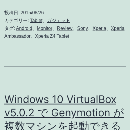
Tablet
投稿日:
2015/08/26
は
カテゴリー:
Tablet
、
ガジェット
気
タグ:
Android
、
Monitor
、
Review
、
Sony
、
Xperia
、
Xperia
Ambassador
、
Xperia Z4 Tablet
軽
に
持
ち
運
べ
Windows 10 VirtualBox
る
大
v5.0.2 で Genymotion が
画
複数マシンを起動できる
面