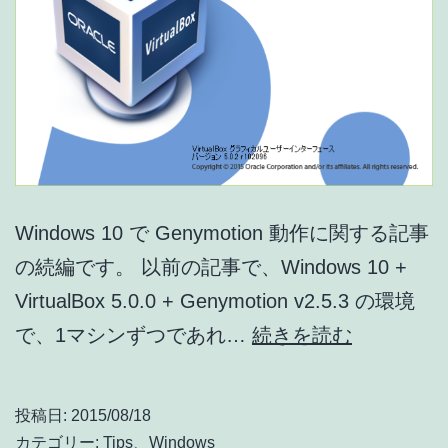
ま
し
た
Windows 10 で Genymotion 動作に関する記事
の続編です。 以前の記事で、Windows 10 +
VirtualBox 5.0.0 + Genymotion v2.5.3 の環境
Windows
で、1マシンずつであれ…
続きを読む
10
で
投稿日:
2015/08/18
Genymoti
カテゴリー:
Tips
、
Windows