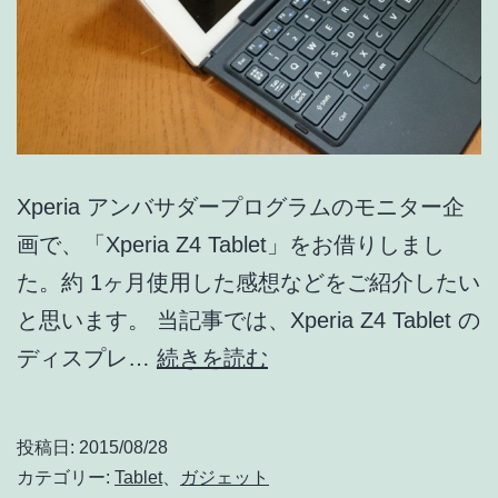
Premium
/
Z5
/
Z4
Xperia アンバサダープログラムのモニター企
画で、「Xperia Z4 Tablet」をお借りしまし
た。約 1ヶ月使用した感想などをご紹介したい
と思います。 当記事では、Xperia Z4 Tablet の
Xperia
ディスプレ…
続きを読む
Z4
Tablet
投稿日:
2015/08/28
の
カテゴリー:
Tablet
、
ガジェット