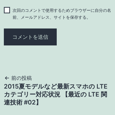
次回のコメントで使用するためブラウザーに自分の名
前、メールアドレス、サイトを保存する。
投
前の投稿
2015夏モデルなど最新スマホの LTE
稿
カテゴリー対応状況 【最近の LTE 関
ナ
連技術 #02】
ビ