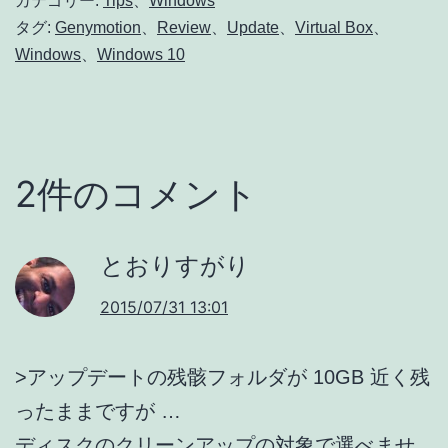
カテゴリー:
Tips
、
Windows
タグ:
Genymotion
、
Review
、
Update
、
Virtual Box
、
Windows
、
Windows 10
2件のコメント
とおりすがり
2015/07/31 13:01
>アップデートの残骸フォルダが 10GB 近く残
ったままですが …
ディスクのクリーンアップの対象で選べませ