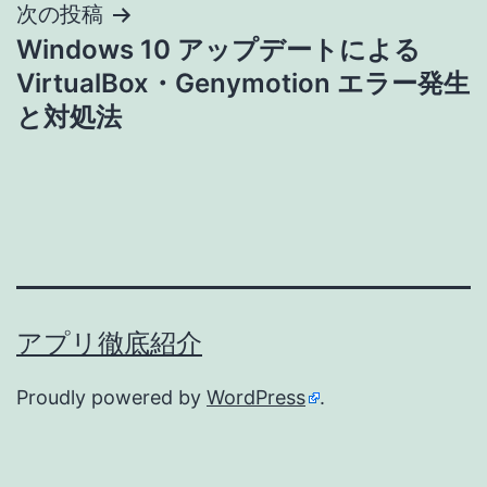
次の投稿
ゲ
Windows 10 アップデートによる
VirtualBox・Genymotion エラー発生
ー
と対処法
シ
ョ
ン
アプリ徹底紹介
Proudly powered by
WordPress
.