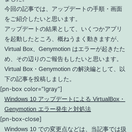
今回の記事では、アップデートの手順・画面
をご紹介したいと思います。
アップデートの結果として、いくつかアプリ
を起動したところ、概ねうまく動きますが、
Virtual Box、Genymotion はエラーが起きたた
め、その辺りのご報告もしたいと思います。
Virtual Box・Genymotion の解決編として、以
下の記事を投稿しました。
[pn-box color=”lgray”]
Windows 10 アップデートによる VirtualBox・
Genymotion エラー発生と対処法
[pn-box-close]
Windows 10 での変更点などは、当記事では扱