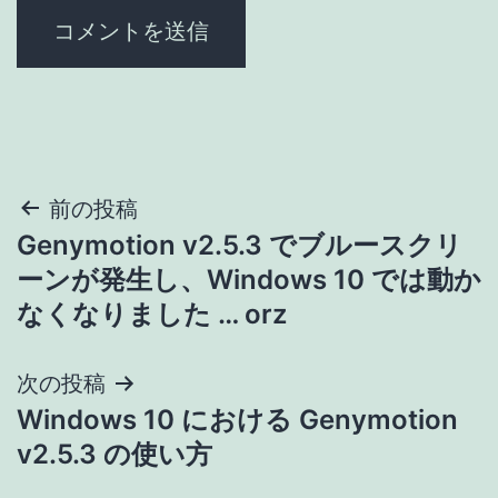
投
前の投稿
Genymotion v2.5.3 でブルースクリ
稿
ーンが発生し、Windows 10 では動か
ナ
なくなりました … orz
ビ
次の投稿
ゲ
Windows 10 における Genymotion
v2.5.3 の使い方
ー