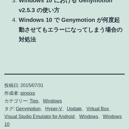
Windows 10 における Genymotion
v2.5.3 の使い方
Windows 10 で Genymotion が何度起
動させてもエラーになってしまう場合の
対処法
投稿日:
2015/07/31
作成者:
pinojxx
カテゴリー:
Tips
、
Windows
タグ:
Genymotion
、
Hyper-V
、
Update
、
Virtual Box
、
Visual Studio Emulator for Android
、
Windows
、
Windows
10