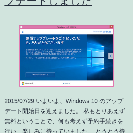
プデートしました
発
生
と
対
処
法
2015/07/29 いよいよ、Windows 10 のアップ
デート開始日を迎えました。 私もとりあえず
無料ということで、何も考えず予約手続きを
行い、楽しみに待っていました。 とうとう待