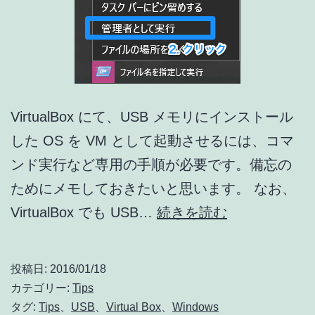
VirtualBox にて、USB メモリにインストール
した OS を VM として起動させるには、コマ
ンド実行など専用の手順が必要です。備忘の
ためにメモしておきたいと思います。 なお、
VirtualBox
VirtualBox でも USB…
続きを読む
で
VM
投稿日:
2016/01/18
を
カテゴリー:
Tips
USB
タグ:
Tips
、
USB
、
Virtual Box
、
Windows