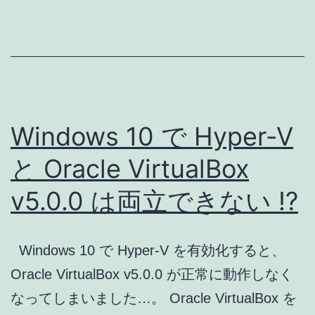
Genym
v2.5.3
の
使
い
Windows 10 で Hyper-V
方
と Oracle VirtualBox
v5.0.0 は両立できない !?
Windows 10 で Hyper-V を有効化すると、
Oracle VirtualBox v5.0.0 が正常に動作しなく
なってしまいました…。 Oracle VirtualBox を