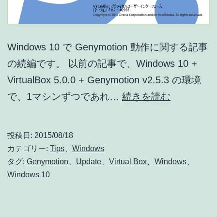
Windows 10 で Genymotion 動作に関する記事
の続編です。 以前の記事で、Windows 10 +
VirtualBox 5.0.0 + Genymotion v2.5.3 の環境
Windows
で、1マシンずつであれ…
続きを読む
10
で
投稿日:
2015/08/18
Genymoti
カテゴリー:
Tips
、
Windows
が
タグ:
Genymotion
、
Update
、
Virtual Box
、
Windows
、
Windows 10
何
度
起