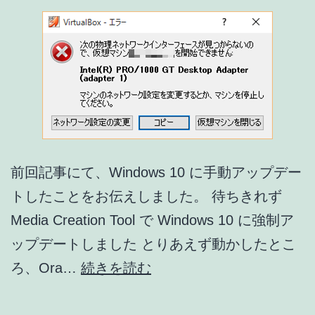
は
動
か
な
く
な
り
前回記事にて、Windows 10 に手動アップデー
ま
トしたことをお伝えしました。 待ちきれず
し
Media Creation Tool で Windows 10 に強制ア
た
ップデートしました とりあえず動かしたとこ
…
Windows
ろ、Ora…
続きを読む
orz
10
ア