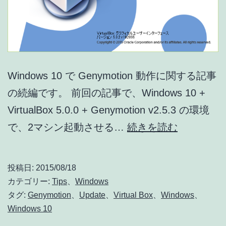
Windows 10 で Genymotion 動作に関する記事
の続編です。 前回の記事で、Windows 10 +
VirtualBox 5.0.0 + Genymotion v2.5.3 の環境
Windows
で、2マシン起動させる…
続きを読む
10
VirtualBox
投稿日:
2015/08/18
v5.0.2
カテゴリー:
Tips
、
Windows
で
タグ:
Genymotion
、
Update
、
Virtual Box
、
Windows
、
Windows 10
Genymoti