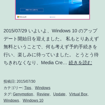
2015/07/29 いよいよ、Windows 10 のアップ
デート開始日を迎えました。 私もとりあえず
無料ということで、何も考えず予約手続きを
行い、楽しみに待っていました。 とうとう待
待
ちきれなくなり、Media Cre…
続きを読む
ち
き
投稿日:
2015/07/30
れ
カテゴリー:
Tips
、
Windows
ず
タグ:
Genymotion
、
Review
、
Update
、
Virtual Box
、
Windows
、
Windows 10
Media