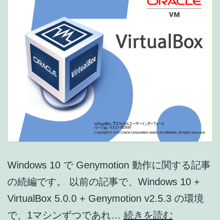
う
に
な
り
ま
し
た
Windows 10 で Genymotion 動作に関する記事
の続編です。 以前の記事で、Windows 10 +
VirtualBox 5.0.0 + Genymotion v2.5.3 の環境
Windows
で、1マシンずつであれ…
続きを読む