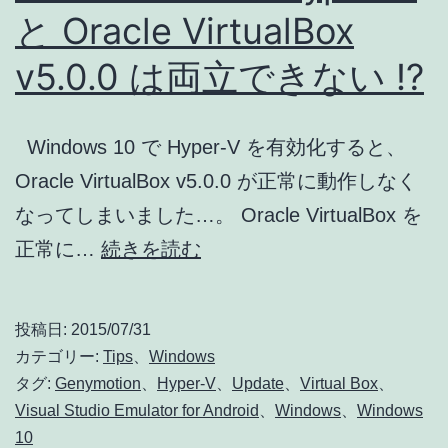
と Oracle VirtualBox
v5.0.0 は両立できない !?
Windows 10 で Hyper-V を有効化すると、
Oracle VirtualBox v5.0.0 が正常に動作しなく
なってしまいました…。 Oracle VirtualBox を
Windows
正常に…
続きを読む
10
で
投稿日:
2015/07/31
Hyper-
カテゴリー:
Tips
、
Windows
V
タグ:
Genymotion
、
Hyper-V
、
Update
、
Virtual Box
、
Visual Studio Emulator for Android
、
Windows
、
Windows
と
10