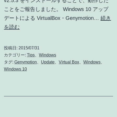
v2.5.3 をインストールすることで、動作した
ことをご報告しました。 Windows 10 アップ
デートによる VirtualBox・Genymotion…
続き
Genymotion
を読む
v2.5.3
で
投稿日:
2015/07/31
ブ
カテゴリー:
Tips
、
Windows
ル
タグ:
Genymotion
、
Update
、
Virtual Box
、
Windows
、
Windows 10
ー
ス
ク
リ
ー
ン