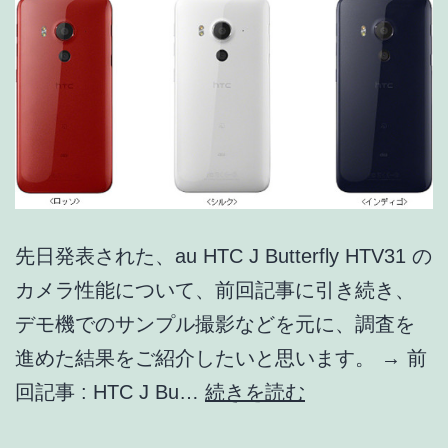
か!?
[追
記
あ
り]
先日発表された、au HTC J Butterfly HTV31 の
カメラ性能について、前回記事に引き続き、
デモ機でのサンプル撮影などを元に、調査を
進めた結果をご紹介したいと思います。 → 前
HTC
回記事 : HTC J Bu…
続きを読む
J