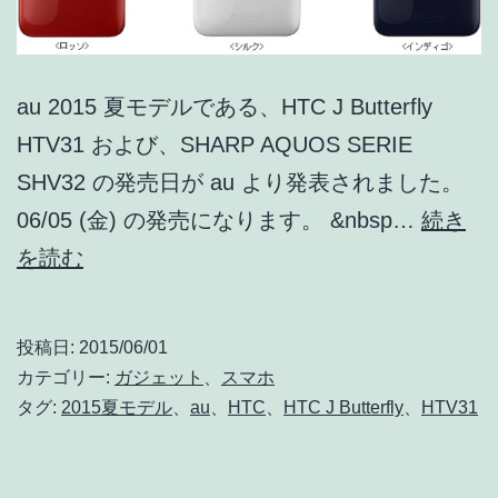
au 2015 夏モデルである、HTC J Butterfly
HTV31 および、SHARP AQUOS SERIE
SHV32 の発売日が au より発表されました。
06/05 (金) の発売になります。 &nbsp…
続き
au
を読む
HTC
J
投稿日:
2015/06/01
Butterfly
カテゴリー:
ガジェット
、
スマホ
HTV31、
タグ:
2015夏モデル
、
au
、
HTC
、
HTC J Butterfly
、
HTV31
AQUOS
SERIE