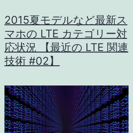
2015夏モデルなど最新ス
マホの LTE カテゴリー対
応状況 【最近の LTE 関連
技術 #02】