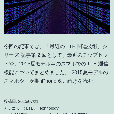
今回の記事では、「最近の LTE 関連技術」シ
リーズ 記事第 2 回として、最近のチップセッ
トや、2015夏モデル等のスマホでの LTE 通信
機能についてまとめました。 2015夏モデルの
2015
スマホや、次期 iPhone 6…
続きを読む
夏
モ
投稿日:
2015/07/21
デ
カテゴリー:
LTE
、
Technology