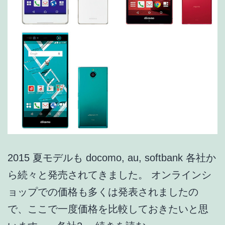
LTE
関
連
技
術
#02】
2015 夏モデルも docomo, au, softbank 各社か
ら続々と発売されてきました。 オンラインシ
ョップでの価格も多くは発表されましたの
で、ここで一度価格を比較しておきたいと思