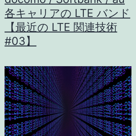
各キャリアの LTE バンド
【最近の LTE 関連技術
#03】