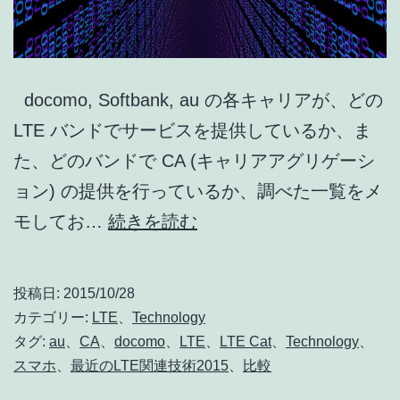
docomo, Softbank, au の各キャリアが、どの
LTE バンドでサービスを提供しているか、ま
た、どのバンドで CA (キャリアアグリゲーシ
ョン) の提供を行っているか、調べた一覧をメ
docomo
モしてお…
続きを読む
/
Softbank
投稿日:
2015/10/28
/
カテゴリー:
LTE
、
Technology
au
タグ:
au
、
CA
、
docomo
、
LTE
、
LTE Cat
、
Technology
、
スマホ
、
最近のLTE関連技術2015
、
比較
各