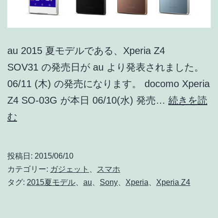
au 2015 夏モデルである、Xperia Z4
SOV31 の発売日が au より発表されました。
06/11 (木) の発売になります。 docomo Xperia
Z4 SO-03G が本日 06/10(水) 発売…
続きを読
au
む
Xperia
Z4
投稿日:
2015/06/10
SOV31
カテゴリー:
ガジェット
、
スマホ
が
タグ:
2015夏モデル
、
au
、
Sony
、
Xperia
、
Xperia Z4
06/11
(木)