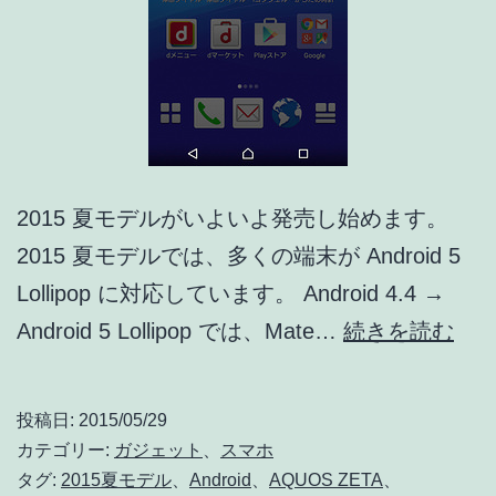
2015 夏モデルがいよいよ発売し始めます。
2015 夏モデルでは、多くの端末が Android 5
Lollipop に対応しています。 Android 4.4 →
201
Android 5 Lollipop では、Mate…
続きを読む
夏
モ
投稿日:
2015/05/29
デ
カテゴリー:
ガジェット
、
スマホ
ル
タグ:
2015夏モデル
、
Android
、
AQUOS ZETA
、