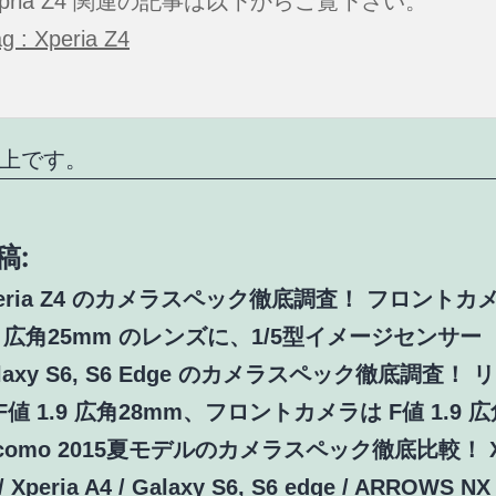
Xpria Z4 関連の記事は以下からご覧下さい。
ag : Xperia Z4
上です。
稿:
peria Z4 のカメラスペック徹底調査！ フロントカ
.4 広角25mm のレンズに、1/5型イメージセンサー
laxy S6, S6 Edge のカメラスペック徹底調査！
F値 1.9 広角28mm、フロントカメラは F値 1.9 
como 2015夏モデルのカメラスペック徹底比較！ Xp
/ Xperia A4 / Galaxy S6, S6 edge / ARROWS NX 