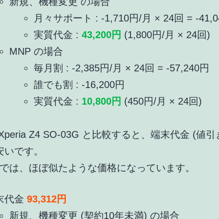
新規、機種変更 の場合
月々サポート : -1,710円/月 × 24回 = -41,
実質代金 :
43,200円
(1,800円/月 × 24回)
MNP の場合
毎月割 : -2,385円/月 × 24回 = -57,240円
誰でも割 : -16,200円
実質代金 :
10,800円
(450円/月 × 24回)
o Xperia Z4 SO-03G と比較すると、端末代金 (値引
円安いです。
では、ほぼ似たような価格になっています。
末代金
93,312円
新規、機種変更 (契約10年未満) の場合