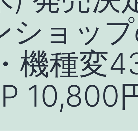
ンショップ
・機種変43
 10,800