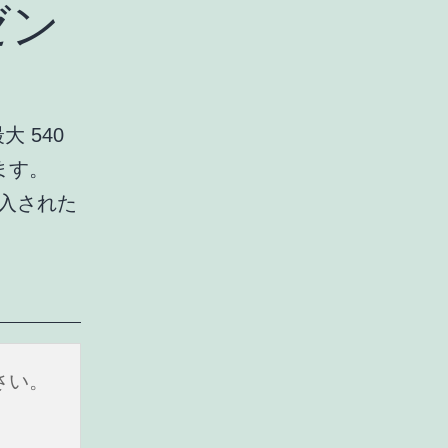
ゼン
大 540
ます。
購入された
さい。