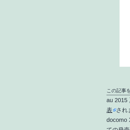
この記事を
au 20
表
され
docomo
ての発売