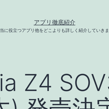
アプリ徹底紹介
当に役立つアプリ他をどこよりも詳しく紹介していき
ria Z4 SO
(木) 発売決定