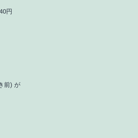
040円
き前) が