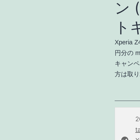
ン 
ト
Xperi
円分の 
キャンペ
方は取り
t