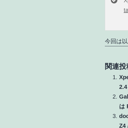
t
今回は以
関連投
X
2
Ga
は 
do
Z4 