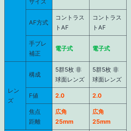
サイズ
コントラス
コントラス
AF方式
トAF
トAF
手ブレ
電子式
電子式
補正
5群5枚 非
5群5枚 非
構成
球面レンズ
球面レンズ
レン
F値
2.0
2.0
ズ
焦点
広角
広角
距離
25mm
25mm