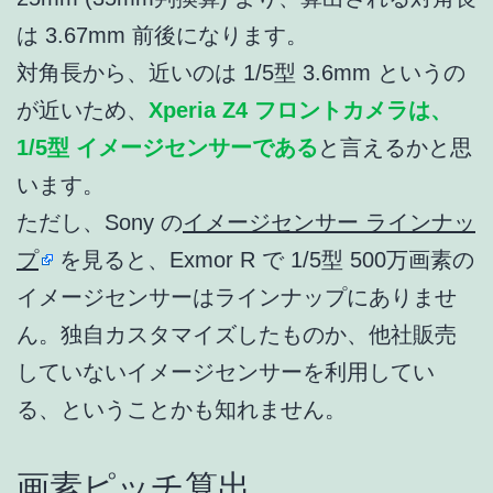
は 3.67mm 前後になります。
対角長から、近いのは 1/5型 3.6mm というの
が近いため、
Xperia Z4 フロントカメラは、
1/5型 イメージセンサーである
と言えるかと思
います。
ただし、Sony の
イメージセンサー ラインナッ
プ
を見ると、Exmor R で 1/5型 500万画素の
イメージセンサーはラインナップにありませ
ん。独自カスタマイズしたものか、他社販売
していないイメージセンサーを利用してい
る、ということかも知れません。
画素ピッチ算出