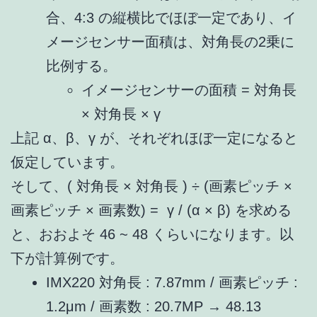
合、4:3 の縦横比でほぼ一定であり、イ
メージセンサー面積は、対角長の2乗に
比例する。
イメージセンサーの面積 = 対角長
× 対角長 × γ
上記 α、β、γ が、それぞれほぼ一定になると
仮定しています。
そして、( 対角長 × 対角長 ) ÷ (画素ピッチ ×
画素ピッチ × 画素数) = γ / (α × β) を求める
と、おおよそ 46 ~ 48 くらいになります。以
下が計算例です。
IMX220 対角長 : 7.87mm / 画素ピッチ :
1.2μm / 画素数 : 20.7MP → 48.13