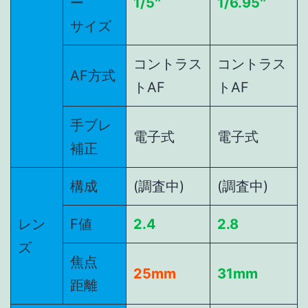
ー
1/5″
1/6.95″
サイズ
コントラス
コントラス
AF方式
トAF
トAF
手ブレ
電子式
電子式
補正
構成
(調査中)
(調査中)
レン
F値
2.4
2.8
ズ
焦点
25mm
31mm
距離