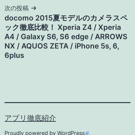
次の投稿
ビ
docomo 2015夏モデルのカメラスペ
ゲ
ック徹底比較！ Xperia Z4 / Xperia
A4 / Galaxy S6, S6 edge / ARROWS
ー
NX / AQUOS ZETA / iPhone 5s, 6,
シ
6plus
ョ
ン
アプリ徹底紹介
Proudly powered by
WordPress
.