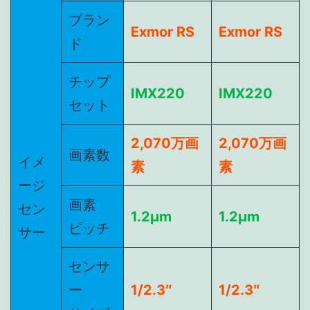
ブラン
Exmor RS
Exmor RS
ド
チップ
IMX220
IMX220
セット
2,070万画
2,070万画
画素数
イメ
素
素
ージ
画素
セン
1.2μm
1.2μm
ピッチ
サー
センサ
ー
1/2.3″
1/2.3″