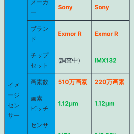
メーカ
Sony
Sony
ー
ブラン
Exmor R
Exmor R
ド
チップ
(調査中)
IMX132
セット
画素数
510万画素
220万画素
イメ
ージ
画素
1.12μm
1.12μm
セン
ピッチ
サー
センサ