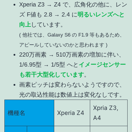
Xperia Z3 → Z4 で、広角化の他に、レン
ズ F値も 2.8 → 2.4 に
明るいレンズへと
向上
しています。
( 他社では、Galaxy S6 の F1.9 等もあるため、
アピールしていないのかと思われます )
220万画素 → 510万画素の増加に伴い、
1/6.95型 → 1/5型 へと
イメージセンサー
も若干大型化しています
。
画素ピッチは変わらないようですので、
光の取込性能は数値上は変化なしです。
Xpria Z3,
機種名
Xperia Z4
A4