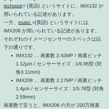
techspot
(英語) というサイトに、IMX132 が
用いられている記述があります。
一方、
esato
(英語) というサイトには、
IMX208 が用いられている記述があります。
それぞれのイメージセンサーのスペックは以
下の通りです。
IMX132 … 画素数 2.42MP / 画素ピッチ
1.12μm / センサーサイズ : 1/6.95型 (対
角3.11mm)
IMX208 … 画素数 2.17MP / 画素ピッチ
1.4μm / センサーサイズ : 1/5.78型 (対角
2.59mm)
画素数で言うと、IMX208 の方が 220万画素