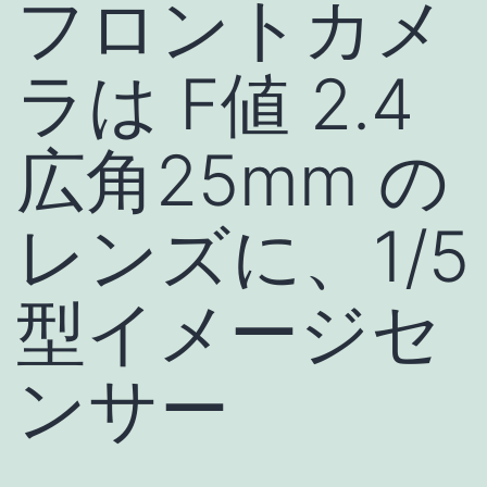
フロントカメ
ラは F値 2.4
広角25mm の
レンズに、1/5
型イメージセ
ンサー