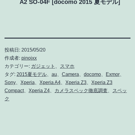
A2 SO-04F [docomo 2015 夏モデル]
投稿日:
2015/05/20
作成者:
pinojxx
カテゴリー:
ガジェット
、
スマホ
タグ:
2015夏モデル
、
au
、
Camera
、
docomo
、
Exmor
、
Sony
、
Xperia
、
Xperia A4
、
Xperia Z3
、
Xperia Z3
Compact
、
Xperia Z4
、
カメラスペック徹底調査
、
スペッ
ク