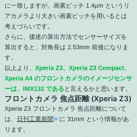
に一致しますが、画素ピッチ 1.4μm というリ
アカメラより大きい画素ピッチを用いるとは
考えづらいです。
さらに、後述の算出方法でセンサーサイズを
算出すると、対角長は 2.53mm 前後になりま
す。
以上より、
Xperia Z3、Xperia Z3 Compact、
Xperia A4 のフロントカメラのイメージセンサ
ーは、IMX132 である
と言えるかと思います。
フロントカメラ 焦点距離 (Xperia Z3)
Xperia Z3 フロントカメラ 焦点距離について
は、
日刊工業新聞
に 31mm という情報があ
ります。