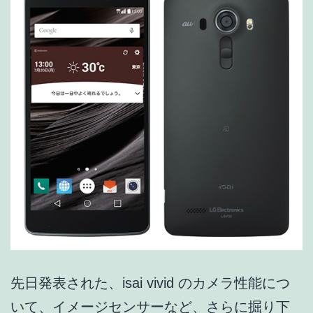
先日発表された、isai vivid のカメラ性能につ
いて、イメージセンサーなど、さらに掘り下