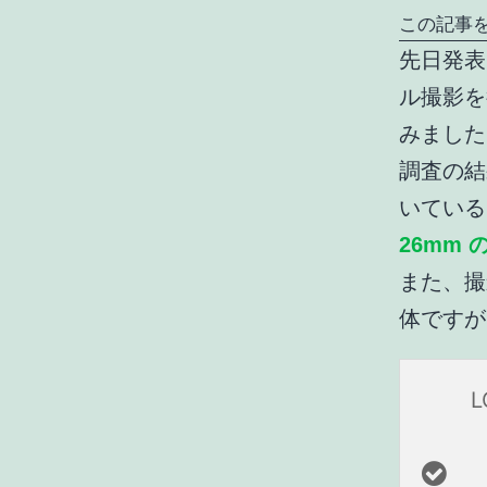
この記事を
先日発表
ル撮影を
みました
調査の結果、
いてい
26mm 
また、撮
体ですが