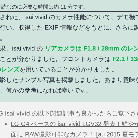
読むのに必要な時間は約 11 分です。
された、isai vivid のカメラ性能について、デモ
行い、取得した EXIF 情報などをもとに、さらに
。
isai vivid の
リアカメラは F1.8 / 28mm のレ
ることが分かりました。フロントカメラは
F2.1 / 3
のレンズ
を用いていることが分かりました。
影したサンプル写真も掲載しました。あまり意味
、何かの参考になれば幸いです。
LG isai vivid の以下関連記事も良かったらご覧下
LG G4 ベースの isai vivid LGV32 発表！鮮
面に RAW撮影可能なカメラ！ [au 2015 夏モ