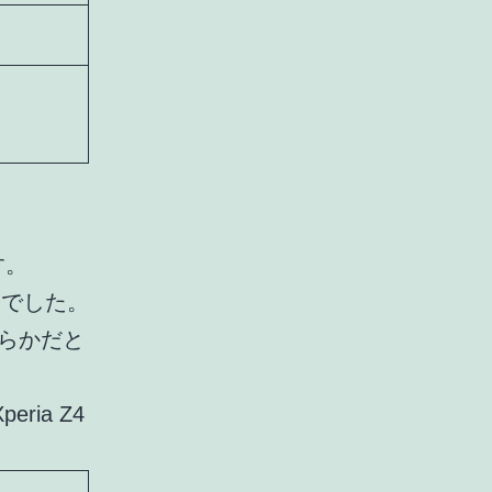
す。
んでした。
ちらかだと
ria Z4