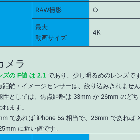
RAW撮影
○
最大
4K
動画サイズ
カメラ
ズの F値 は 2.1
であり、少し明るめのレンズで
点距離・イメージセンサーは、絞り込みきれませ
能性としては、焦点距離は 33mm か 26mm のど
われます。
mm であれば iPhone 5s 相当で、26mm であれば Xpe
 25mm に近い値です。