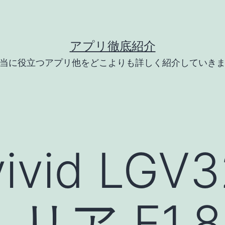
アプリ徹底紹介
当に役立つアプリ他をどこよりも詳しく紹介していき
 vivid LG
ア F1.8 