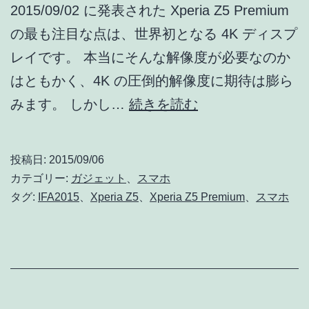
2015/09/02 に発表された Xperia Z5 Premium
6s
の最も注目な点は、世界初となる 4K ディスプ
Plus
レイです。 本当にそんな解像度が必要なのか
はともかく、4K の圧倒的解像度に期待は膨ら
【悲
みます。 しかし…
続きを読む
報】
Xperia
投稿日:
2015/09/06
Z5
カテゴリー:
ガジェット
、
スマホ
Premium
タグ:
IFA2015
、
Xperia Z5
、
Xperia Z5 Premium
、
スマホ
は、
フ
ル
タ