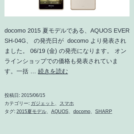
docomo 2015 夏モデルである、AQUOS EVER
SH-04G、 の発売日が docomo より発表され
ました。 06/19 (金) の発売になります。 オン
ラインショップでの価格も発表されていま
docomo
す。一括 …
続きを読む
AQUOS
EVER
投稿日:
2015/06/15
SH-
カテゴリー:
ガジェット
、
スマホ
04G
タグ:
2015夏モデル
、
AQUOS
、
docomo
、
SHARP
を
06/19