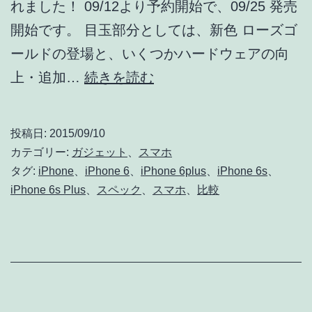
れました！ 09/12より予約開始で、09/25 発売
開始です。 目玉部分としては、新色 ローズゴ
ールドの登場と、いくつかハードウェアの向
iPhone
上・追加…
続きを読む
6s
/
投稿日:
2015/09/10
6s
カテゴリー:
ガジェット
、
スマホ
Plus
タグ:
iPhone
、
iPhone 6
、
iPhone 6plus
、
iPhone 6s
、
iPhone 6s Plus
、
スペック
、
スマホ
、
比較
発
表!!
新
旧
ス