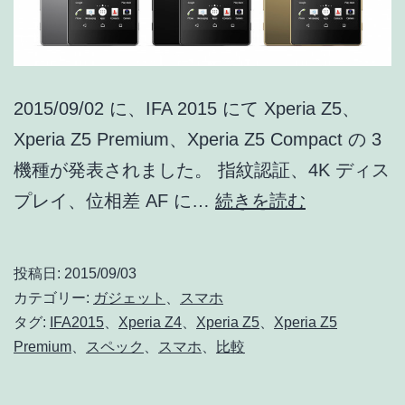
2015/09/02 に、IFA 2015 にて Xperia Z5、
Xperia Z5 Premium、Xperia Z5 Compact の 3
機種が発表されました。 指紋認証、4K ディス
世
プレイ、位相差 AF に…
続きを読む
界
初
投稿日:
2015/09/03
4K
カテゴリー:
ガジェット
、
スマホ
デ
タグ:
IFA2015
、
Xperia Z4
、
Xperia Z5
、
Xperia Z5
Premium
、
スペック
、
スマホ
、
比較
ィ
ス