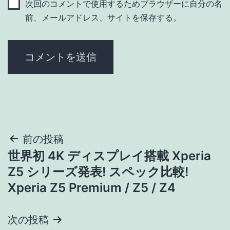
次回のコメントで使用するためブラウザーに自分の名
前、メールアドレス、サイトを保存する。
投
前の投稿
世界初 4K ディスプレイ搭載 Xperia
稿
Z5 シリーズ発表! スペック比較!
ナ
Xperia Z5 Premium / Z5 / Z4
ビ
次の投稿