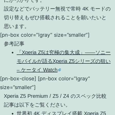
設定などでバッテリー無視で常時 4K モードの
切り替えもぜひ搭載されることを願いたいと
思います。
[pn-box color=”lgray” size=”smaller”]
参考記事
「Xperia Z5は究極の集大成」――ソニー
モバイルが語るXperia Z5シリーズの狙い
– ケータイ Watch
[pn-box-close] [pn-box color=”lgray”
size=”smaller”]
Xperia Z5 Premium / Z5 / Z4 のスペック比較
記事は以下をご覧ください。
世界初 4K ディスプレイ搭載 Xperia Z5