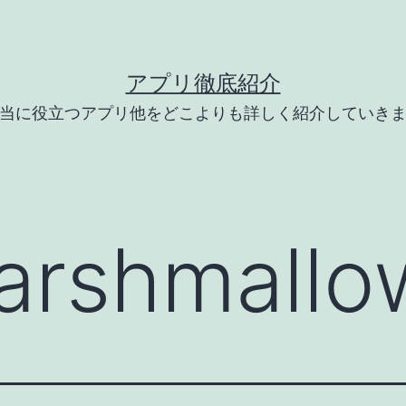
アプリ徹底紹介
当に役立つアプリ他をどこよりも詳しく紹介していき
arshmallo