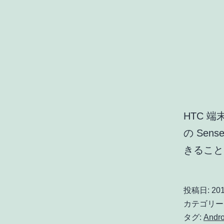
HTC 端末
の Se
きること
投稿日:
201
カテゴリー
タグ:
Andro