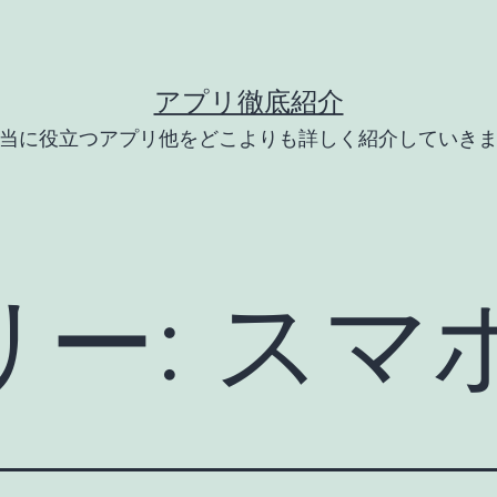
アプリ徹底紹介
当に役立つアプリ他をどこよりも詳しく紹介していき
リー:
スマ