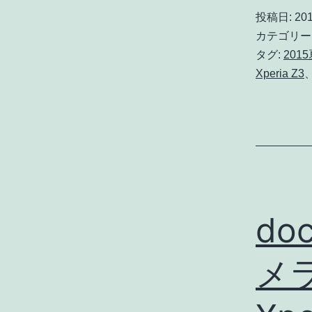
投稿日:
201
カテゴリー
タグ:
201
Xperia Z3
do
メ