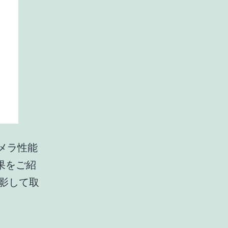
のカメラ性能
果をご紹
影して取