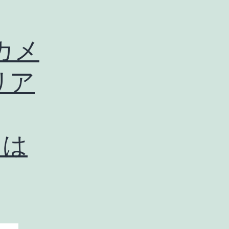
のカメ
リア
ラは