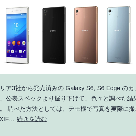
ア3社から発売済みの Galaxy S6, S6 Edge 
、公表スペックより掘り下げて、色々と調べた結
。 調べた方法としては、デモ機で写真を実際に撮
Galaxy
XIF…
続きを読む
S6,