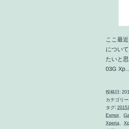
ここ最近
について
たいと思い
03G Xp
投稿日:
201
カテゴリー
タグ:
201
Exmor
、
Ga
Xperia
、
Xp