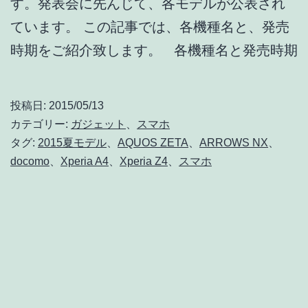
す。発表会に先んじて、各モデルが公表され
AQUOS
ています。 この記事では、各機種名と、発売
ZETA
時期をご紹介致します。 各機種名と発売時期
[docomo
2015
夏
投稿日:
2015/05/13
モ
カテゴリー:
ガジェット
、
スマホ
デ
タグ:
2015夏モデル
、
AQUOS ZETA
、
ARROWS NX
、
docomo
、
Xperia A4
、
Xperia Z4
、
スマホ
ル]