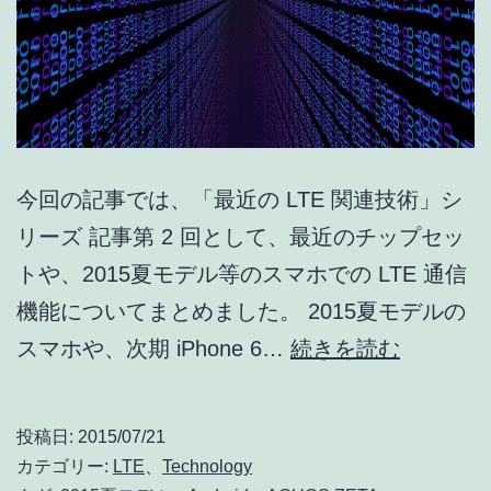
今回の記事では、「最近の LTE 関連技術」シ
リーズ 記事第 2 回として、最近のチップセッ
トや、2015夏モデル等のスマホでの LTE 通信
機能についてまとめました。 2015夏モデルの
2015
スマホや、次期 iPhone 6…
続きを読む
夏
モ
投稿日:
2015/07/21
デ
カテゴリー:
LTE
、
Technology