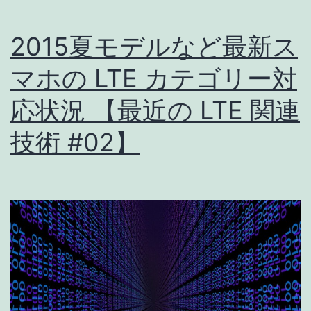
2015夏モデルなど最新ス
マホの LTE カテゴリー対
応状況 【最近の LTE 関連
技術 #02】