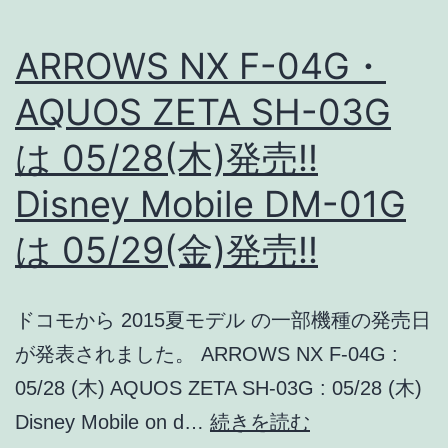
ル
ARROWS NX F-04G・
チ
AQUOS ZETA SH-03G
ユ
ー
は 05/28(木)発売!!
ザ
Disney Mobile DM-01G
ー
機
は 05/29(金)発売!!
能
が
ドコモから 2015夏モデル の一部機種の発売日
使
が発表されました。 ARROWS NX F-04G :
え
05/28 (木) AQUOS ZETA SH-03G : 05/28 (木)
る
ARROWS
Disney Mobile on d…
続きを読む
の