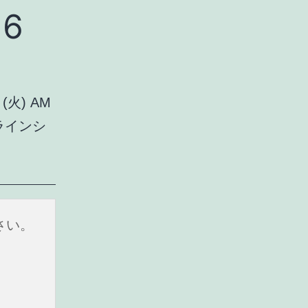
6
火) AM
ラインシ
さい。