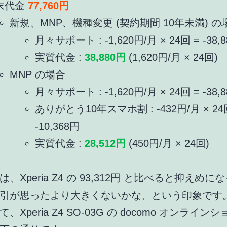
末代金
77,760円
新規、MNP、機種変更 (契約期間 10年未満) の
月々サポート : -1,620円/月 × 24回 = -38,
実質代金 :
38,880円
(1,620円/月 × 24回)
MNP の場合
月々サポート : -1,620円/月 × 24回 = -38,
ありがとう10年スマホ割 : -432円/月 × 24
-10,368円
実質代金 :
28,512円
(450円/月 × 24回)
、Xperia Z4 の 93,312円 と比べると抑えめ
引が思ったより大きくないかな、という印象です
、Xperia Z4 SO-03G の docomo オンライン