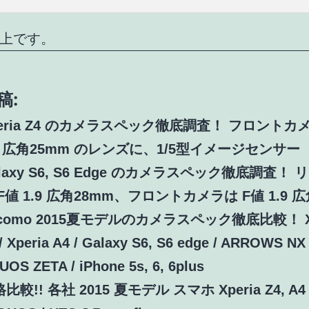
上です。
稿:
peria Z4 のカメラスペック徹底調査！ フロントカ
.4 広角25mm のレンズに、1/5型イメージセンサー
laxy S6, S6 Edge のカメラスペック徹底調査！
F値 1.9 広角28mm、フロントカメラは F値 1.9 
como 2015夏モデルのカメラスペック徹底比較！ Xp
/ Xperia A4 / Galaxy S6, S6 edge / ARROWS NX 
OS ZETA / iPhone 5s, 6, 6plus
比較!! 各社 2015 夏モデル スマホ Xperia Z4, A4 /