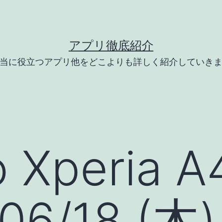
アプリ徹底紹介
当に役立つアプリ他をどこよりも詳しく紹介していき
 Xperia A
06/18 (木)