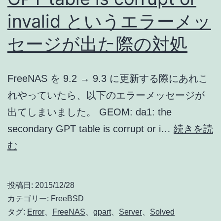
invalid というエラーメッ
セージが出た際の対処
FreeNAS を 9.2 → 9.3 に更新する際にあれこ
れやっていたら、以下のエラーメッセージが
出てしまいました。 GEOM: da1: the
secondary GPT table is corrupt or i…
続きを読
GPT
む
table
is
投稿日:
2015/12/28
corrupt
カテゴリー:
FreeBSD
or
タグ:
Error
、
FreeNAS
、
gpart
、
Server
、
Solved