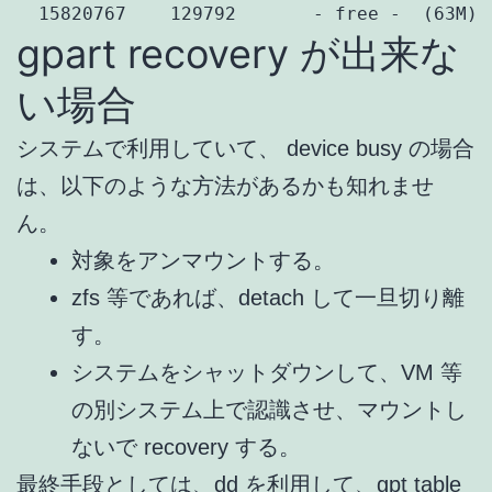
  15820767    129792       - free -  (63M)
gpart recovery が出来な
い場合
システムで利用していて、 device busy の場合
は、以下のような方法があるかも知れませ
ん。
対象をアンマウントする。
zfs 等であれば、detach して一旦切り離
す。
システムをシャットダウンして、VM 等
の別システム上で認識させ、マウントし
ないで recovery する。
最終手段としては、dd を利用して、gpt table