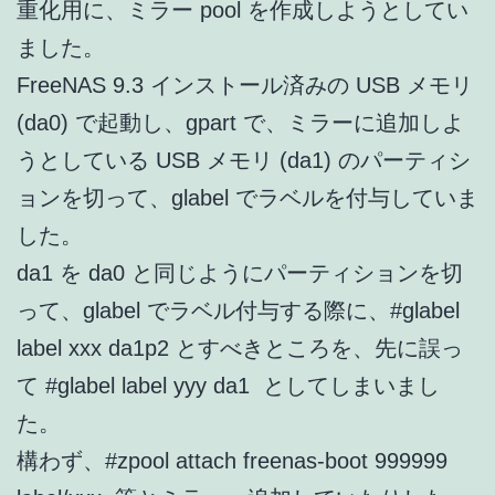
重化用に、ミラー pool を作成しようとしてい
ました。
FreeNAS 9.3 インストール済みの USB メモリ
(da0) で起動し、gpart で、ミラーに追加しよ
うとしている USB メモリ (da1) のパーティシ
ョンを切って、glabel でラベルを付与していま
した。
da1 を da0 と同じようにパーティションを切
って、glabel でラベル付与する際に、
#glabel
label xxx da1p2
とすべきところを、先に誤っ
て
#glabel label yyy da1
としてしまいまし
た。
構わず、
#zpool attach freenas-boot 999999