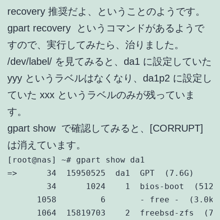
recovery 推奨だよ、ということのようです。
gpart recovery
というコマンドがあるようで
すので、実行してみたら、治りました。
/dev/label/ を見てみると、da1 に設定していた
yyy というラベルはなくなり、da1p2 に設定し
ていた xxx というラベルのみが残っていま
す。
gpart show
で確認してみると、[CORRUPT]
は消えています。
[root@nas] ~# gpart show da1

=>      34  15950525  da1  GPT  (7.6G)

        34      1024    1  bios-boot  (512k)
      1058         6       - free -  (3.0k)

      1064  15819703    2  freebsd-zfs  (7.6