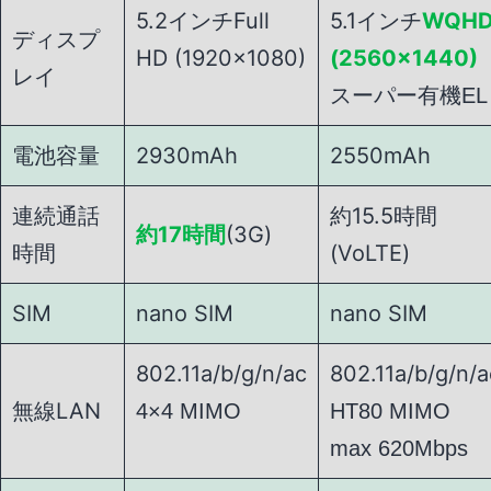
5.2インチFull
5.1インチ
WQH
ディスプ
HD (1920×1080)
(2560×1440)
レイ
スーパー有機EL
電池容量
2930mAh
2550mAh
連続通話
約15.5時間
約17時間
(3G)
時間
(VoLTE)
SIM
nano SIM
nano SIM
802.11a/b/g/n/ac
802.11a/b/g/n/a
無線LAN
4×4 MIMO
HT80 MIMO
max 620Mbps