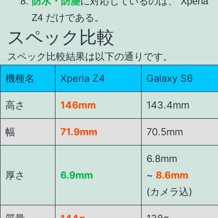
防水・防塵
に対応しているのは、 Xperia
Z4 だけである。
スペック比較
スペック比較結果は以下の通りです。
機種名
Xperia Z4
Galaxy S6
高さ
146mm
143.4mm
幅
71.9mm
70.5mm
6.8mm
厚さ
6.9mm
~
8.6mm
(カメラ込)