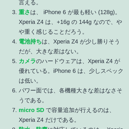
言える。
重さ
は、 iPhone 6 が最も軽い (128g)。
Xperia Z4 は、+16g の 144g なので、や
や重く感じることだろう。
電池持ち
は、Xperia Z4 が少し勝りそう
だが、大きな差はない。
カメラ
のハードウェアは、Xperia Z4 が
優れている。iPhone 6 は、少しスペック
は低い。
パワー面では、各機種大きな差はなさそ
うである。
micro SD
で容量追加が行えるのは、
Xperia Z4 だけである。