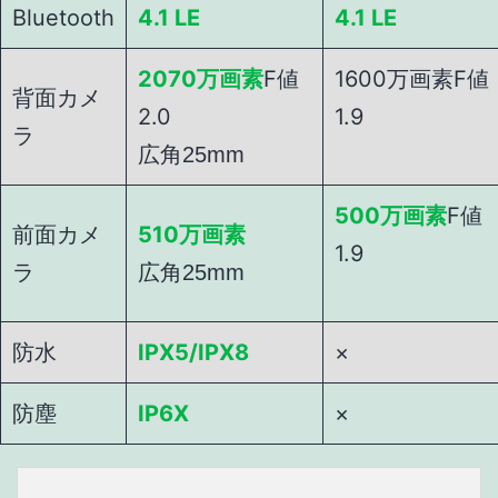
Bluetooth
4.1 LE
4.1 LE
2070万画素
F値
1600万画素F値
背面カメ
2.0
1.9
ラ
広角25mm
500万画素
F値
前面カメ
510万画素
1.9
ラ
広角25mm
防水
IPX5/IPX8
×
防塵
IP6X
×