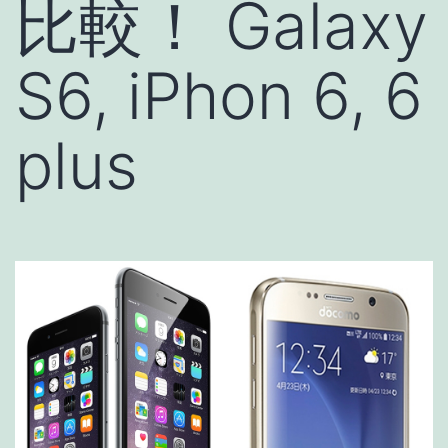
比較！ Galaxy
S6, iPhon 6, 6
plus