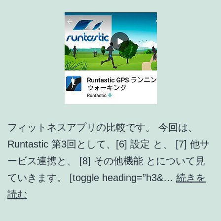
フィットネスアプリの比較です。 今回は、
Runtastic 第3回として、[6] 設定 と、 [7] 他サ
ービス連携と、 [8] その他機能 とについて見
ていきます。 [toggle heading=”h3&…
続きを
フ
読む
ィ