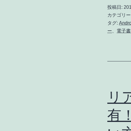
投稿日:
201
カテゴリー
タグ:
Andro
ー
、
電子書
リ
有！