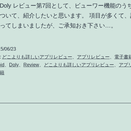
Doly レビュー第7回として、ビューワー機能のう
ついて、紹介したいと思います。 項目が多くて、
なってしまいましたが、ご承知おき下さい…。
5/06/23
:
どこよりも詳しいアプリレビュー
、
アプリレビュー
、
電子書
id
、
Doly
、
Review
、
どこよりも詳しいアプリレビュー
、
アプ
籍