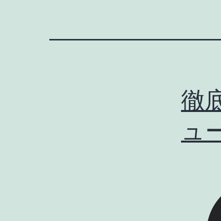
徹底
ュー