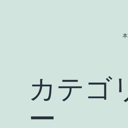
コ
ン
テ
ン
本
ツ
へ
ス
キ
カテゴ
ッ
プ
ー