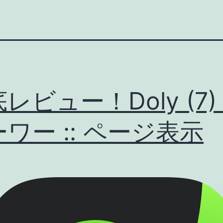
レビュー！Doly (7)
ワー :: ページ表示