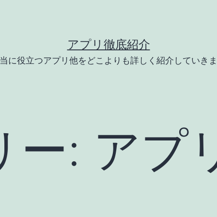
アプリ徹底紹介
当に役立つアプリ他をどこよりも詳しく紹介していき
リー:
アプ