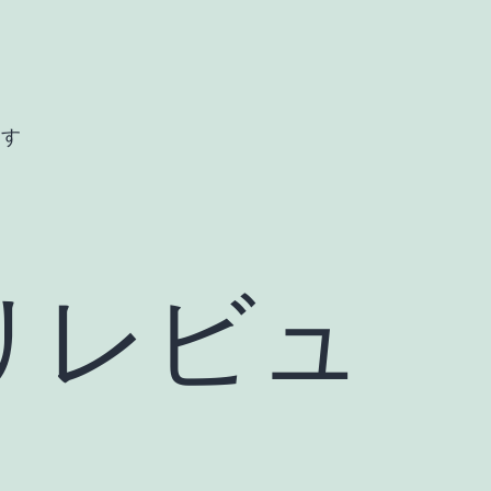
ます
リレビュ