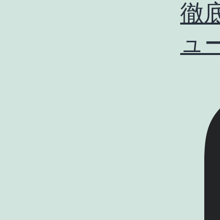
徹底
ュー