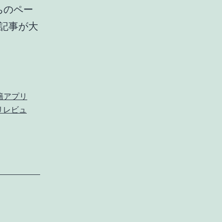
ちのペー
記事が大
籍アプリ
リレビュ