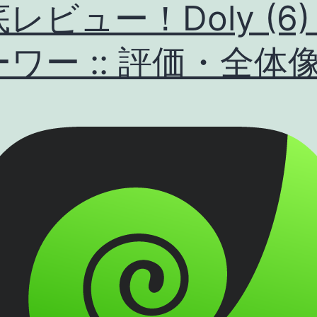
レビュー！Doly (6)
ワー :: 評価・全体