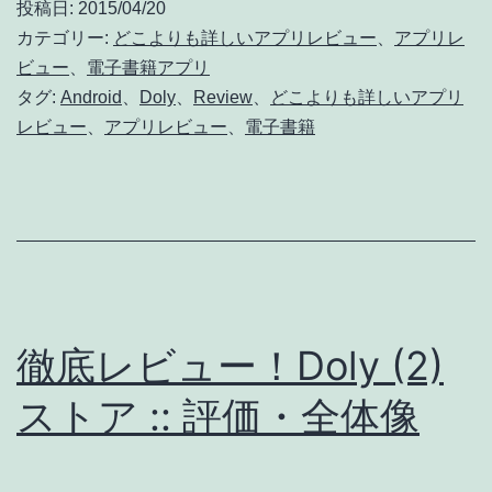
投稿日:
2015/04/20
カテゴリー:
どこよりも詳しいアプリレビュー
、
アプリレ
ビュー
、
電子書籍アプリ
タグ:
Android
、
Doly
、
Review
、
どこよりも詳しいアプリ
レビュー
、
アプリレビュー
、
電子書籍
徹底レビュー！Doly (2)
ストア :: 評価・全体像