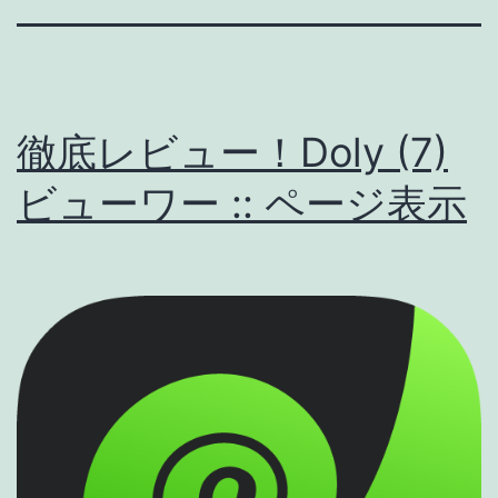
徹底レビュー！Doly (7)
ビューワー :: ページ表示