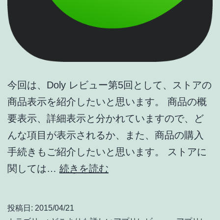
ス・
ア
プ
リ
な
今回は、Doly レビュー第5回として、ストアの
ど
商品表示を紹介したいと思います。 商品の概
要表示、詳細表示と分かれていますので、ど
んな項目が表示されるか、また、商品の購入
手続きもご紹介したいと思います。 ストアに
徹
関しては…
続きを読む
底
レ
投稿日:
2015/04/21
ビ