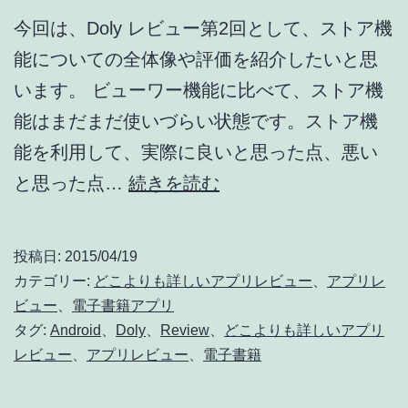
今回は、Doly レビュー第2回として、ストア機
能についての全体像や評価を紹介したいと思
います。 ビューワー機能に比べて、ストア機
能はまだまだ使いづらい状態です。ストア機
能を利用して、実際に良いと思った点、悪い
徹
と思った点…
続きを読む
底
レ
投稿日:
2015/04/19
ビ
カテゴリー:
どこよりも詳しいアプリレビュー
、
アプリレ
ュ
ビュー
、
電子書籍アプリ
タグ:
Android
、
Doly
、
Review
、
どこよりも詳しいアプリ
ー！
レビュー
、
アプリレビュー
、
電子書籍
Doly
(2)