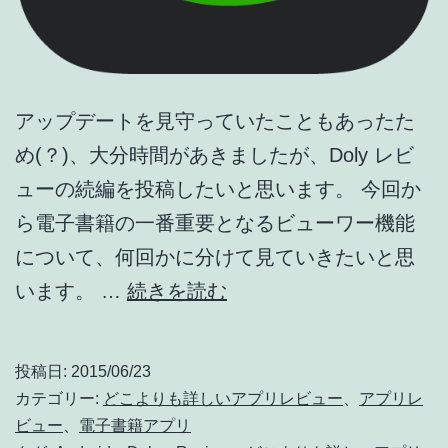
アップデートを見守っていたこともあったた
め(？)、大分時間があきましたが、Doly レビ
ューの続編を投稿したいと思います。 今回か
ら電子書籍の一番重要となるビューワー機能
について、何回かに分けて見ていきたいと思
徹
います。 …
続きを読む
底
レ
投稿日:
2015/06/23
ビ
カテゴリー:
どこよりも詳しいアプリレビュー
、
アプリレ
ュ
ビュー
、
電子書籍アプリ