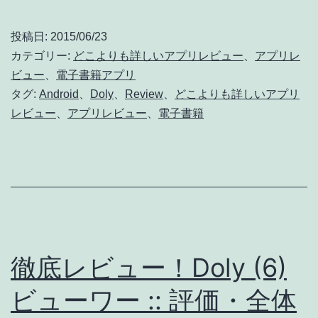
投稿日:
2015/06/23
カテゴリー:
どこよりも詳しいアプリレビュー
、
アプリレ
ビュー
、
電子書籍アプリ
タグ:
Android
、
Doly
、
Review
、
どこよりも詳しいアプリ
レビュー
、
アプリレビュー
、
電子書籍
徹底レビュー！Doly (6)
ビューワー :: 評価・全体