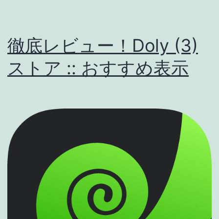
徹底レビュー！Doly (3)
ストア :: おすすめ表示