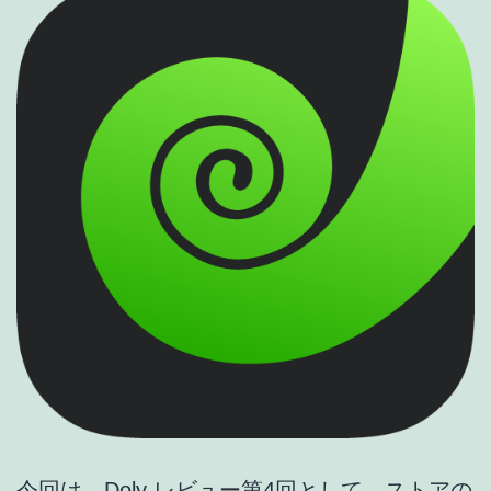
今回は、Doly レビュー第4回として、ストアの