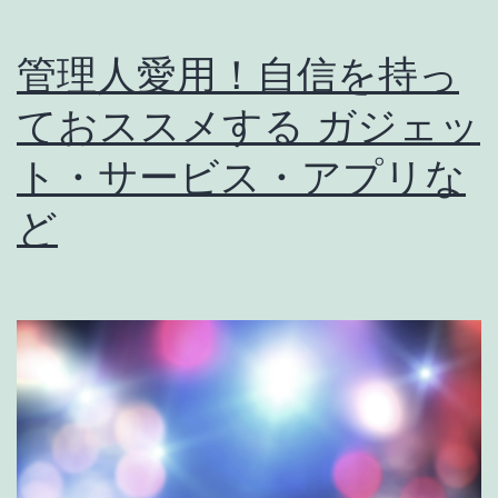
管理人愛用！自信を持っ
ておススメする ガジェッ
ト・サービス・アプリな
ど