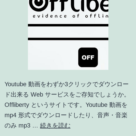
す
る
裏
技！
※
悪
用
厳
Youtube 動画をわずか3クリックでダウンロー
禁
ド出来る Web サービスをご存知でしょうか。
Offliberty というサイトです。Youtube 動画を
mp4 形式でダウンロードしたり、音声・音楽
猿
のみ mp3 …
続きを読む
で