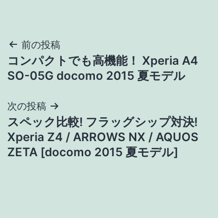
投
前の投稿
コンパクトでも高機能！ Xperia A4
稿
SO-05G docomo 2015 夏モデル
ナ
次の投稿
ビ
スペック比較! フラッグシップ対決!
ゲ
Xperia Z4 / ARROWS NX / AQUOS
ZETA [docomo 2015 夏モデル]
ー
シ
ョ