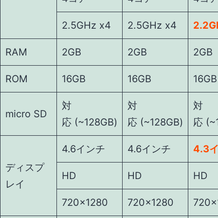
2.5GHz x4
2.5GHz x4
2.2G
RAM
2GB
2GB
2GB
ROM
16GB
16GB
16GB
対
対
対
micro SD
応 (~128GB)
応 (~128GB)
応 (~
4.6インチ
4.6インチ
4.3
ディスプ
HD
HD
HD
レイ
720×1280
720×1280
720×