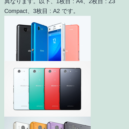
異なります。以下、1枚目 : A4、2枚目 : Z3
Compact、3枚目 : A2 です。