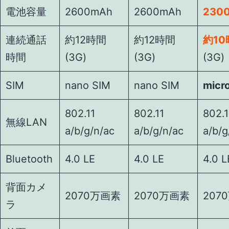
電池容量
2600mAh
2600mAh
230
連続通話
約12時間
約12時間
約10
時間
(3G)
(3G)
(3G)
SIM
nano SIM
nano SIM
micr
802.11
802.11
802
無線LAN
a/b/g/n/ac
a/b/g/n/ac
a/b/g
Bluetooth
4.0 LE
4.0 LE
4.0 L
背面カメ
2070万画素
2070万画素
207
ラ