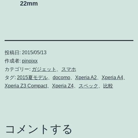
22mm
投稿日:
2015/05/13
作成者:
pinojxx
カテゴリー:
ガジェット
、
スマホ
タグ:
2015夏モデル
、
docomo
、
Xperia A2
、
Xperia A4
、
Xperia Z3 Compact
、
Xperia Z4
、
スペック
、
比較
コメントする