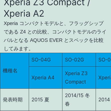
Xperia Z3 Compact /
Xperia A2
Xperia コンパクトモデルと、フラッグシップ
である Z4 との比較、コンパクトモデルのライ
バルとなる AQUOS EVER とスペックを比較
してみます。
SO-04G
SO-02G
SO-0
機種名
Xperia Z3
Xperia A4
Xper
Compact
2014/15 冬
発表時期
2015 夏
2014
春