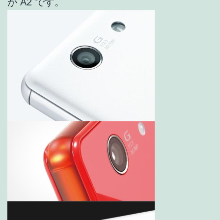
が A2 です。