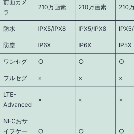
前面カメ
210万画素
210万画素
210
ラ
防水
IPX5/IPX8
IPX5/IPX8
IPX5
防塵
IP6X
IP6X
IP5X
ワンセグ
○
○
○
フルセグ
×
×
×
LTE-
×
×
×
Advanced
NFCおサ
イフケー
○
○
○