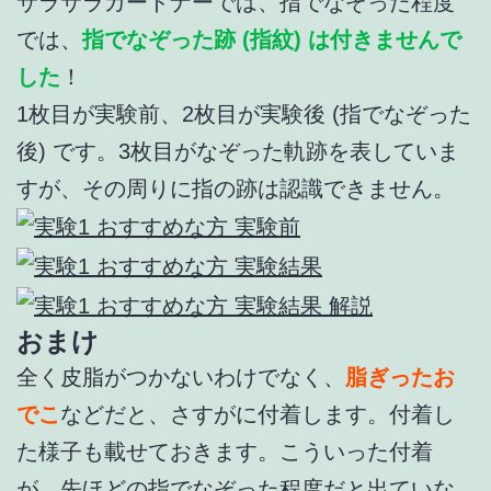
サラサラガードナーでは、指でなぞった程度
では、
指でなぞった跡 (指紋) は付きませんで
した
！
1枚目が実験前、2枚目が実験後 (指でなぞった
後) です。3枚目がなぞった軌跡を表していま
すが、その周りに指の跡は認識できません。
おまけ
全く皮脂がつかないわけでなく、
脂ぎったお
でこ
などだと、さすがに付着します。付着し
た様子も載せておきます。こういった付着
が、先ほどの指でなぞった程度だと出ていな