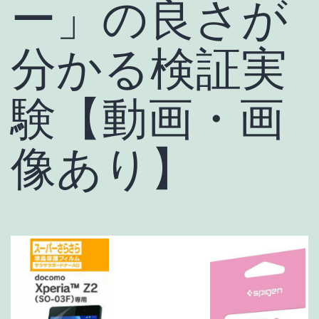
ー」の良さが
分かる検証実
験【動画・画
像あり】