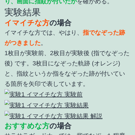
り、画面に指紋が付いたか
を確かめる。
実験結果
イマイチな方
の場合
イマイチな方では、やはり、
指でなぞった跡
がつきました
。
1枚目が実験前、2枚目が実験後 (指でなぞった
後) です。3枚目になぞった軌跡 (オレンジ)
と、指紋というか指をなぞった跡が付いてい
る箇所を矢印で表しています。
おすすめな方
の場合