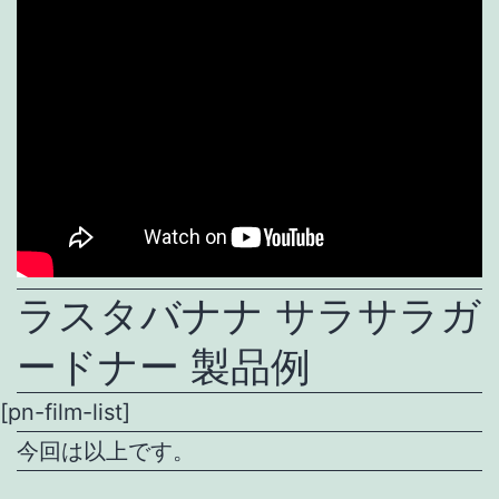
ラスタバナナ サラサラガ
ードナー 製品例
[pn-film-list]
今回は以上です。