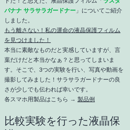
トだ！と思えた、液晶保護フィルム「
ラスタ
バナナ サラサラガードナー
」についてご紹介
しました。
もう離さない！私の運命の液晶保護フィルム
を見つけました！
本当に素敵なものだと実感していますが、言
葉だけだと本当かなぁ？と思ってしまいま
す。そこで、3つの実験を行い、写真や動画を
撮影してみました！サラサラガードナーの良
さが少しでも伝われば幸いです。
各スマホ用製品はこちら →
製品例
比較実験を行った液晶保