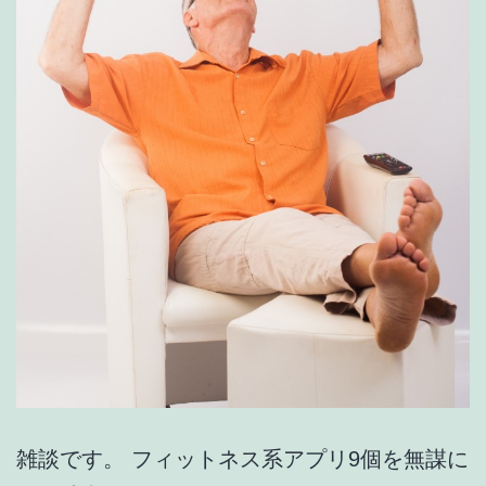
し
て
み
た。
雑談です。 フィットネス系アプリ9個を無謀に