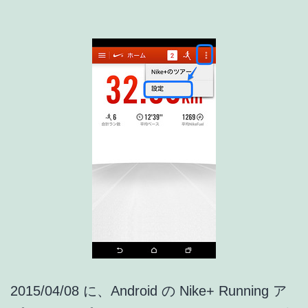
リ
ア
ッ
プ
デ
ー
ト
情
報]
2015/04/08 に、Android の Nike+ Running ア