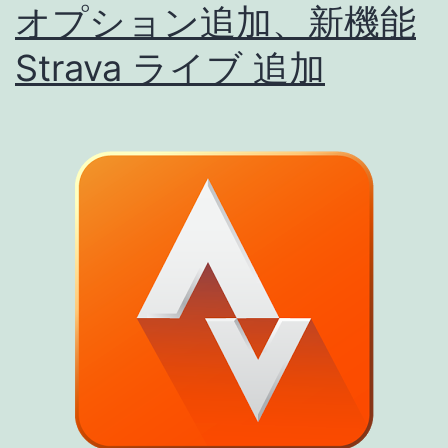
オプション追加、新機能
Strava ライブ 追加