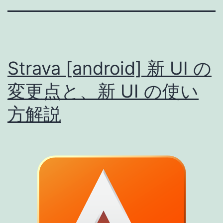
Strava [android] 新 UI の
変更点と、新 UI の使い
方解説