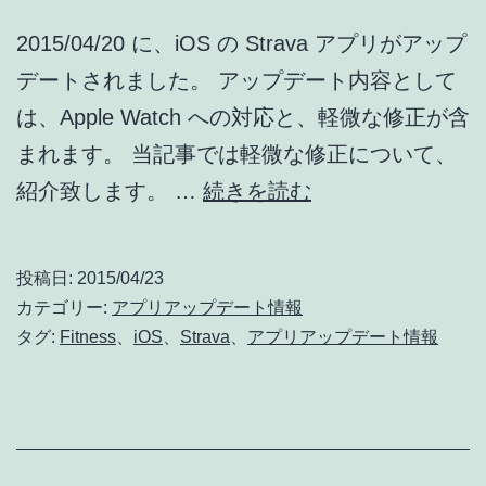
報]
2015/04/20 に、iOS の Strava アプリがアップ
デートされました。 アップデート内容として
は、Apple Watch への対応と、軽微な修正が含
まれます。 当記事では軽微な修正について、
Strava
紹介致します。 …
続きを読む
[iPhone]
ア
投稿日:
2015/04/23
ッ
カテゴリー:
アプリアップデート情報
プ
タグ:
Fitness
、
iOS
、
Strava
、
アプリアップデート情報
デ
ー
ト
: