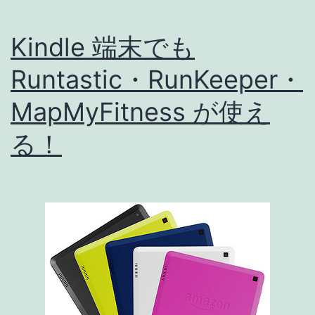
Kindle 端末でも
Runtastic・RunKeeper・
MapMyFitness が使え
る！