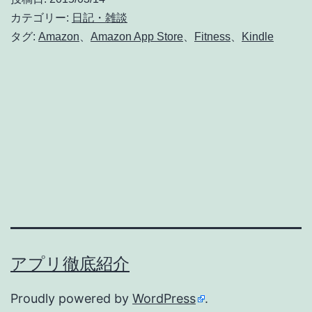
で
カテゴリー:
日記・雑談
も
タグ:
Amazon
、
Amazon App Store
、
Fitness
、
Kindle
Runtastic・
RunKeeper・
MapMyFitness
が
使
え
る！
アプリ徹底紹介
Proudly powered by
WordPress
.