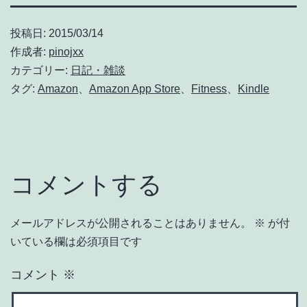
投稿日:
2015/03/14
作成者:
pinojxx
カテゴリー:
日記・雑談
タグ:
Amazon
、
Amazon App Store
、
Fitness
、
Kindle
コメントする
メールアドレスが公開されることはありません。
※
が付
いている欄は必須項目です
コメント
※