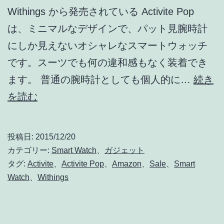
Withings から発売されている Activite Pop
は、ミニマルなデザインで、パット見腕時計
にしか見えないオシャレなスマートウォッチ
です。スーツでも何の違和感もなく装着でき
ます。 普通の腕時計としても個人的に…
続き
ス
を読む
ー
ツ
投稿日:
2015/12/20
に
カテゴリー:
Smart Watch
、
ガジェット
も
タグ:
Activite
、
Activite Pop
、
Amazon
、
Sale
、
Smart
Watch
、
Withings
似
合
う