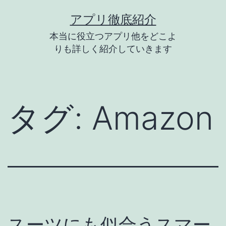
コ
アプリ徹底紹介
ン
本当に役立つアプリ他をどこよ
テ
りも詳しく紹介していきます
ン
ツ
へ
タグ:
Amazon
ス
キ
ッ
プ
スーツにも似合うスマー