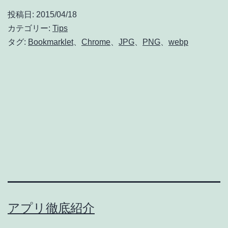
投稿日:
2015/04/18
カテゴリー:
Tips
タグ:
Bookmarklet
、
Chrome
、
JPG
、
PNG
、
webp
アプリ徹底紹介