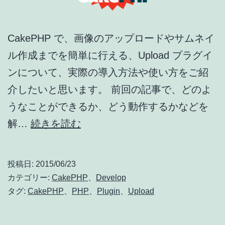
Controller
の
CakePHP で、画像のアップロードやサムネイ
修
ル作成までを簡単に行える、Upload プラグイ
正
ンについて、実際の導入方法や使い方をご紹
介したいと思います。 前回の記事で、どのよ
うなことができるか、どう動作するかなどを
し
解…
続きを読む
っ
か
投稿日:
2015/06/23
り
カテゴリー:
CakePHP
、
Develop
理
タグ:
CakePHP
、
PHP
、
Plugin
、
Upload
解