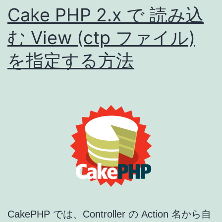
す
Cake PHP 2.x で 読み込
る
む View (ctp ファイル)
方
を指定する方法
法
CakePHP では、Controller の Action 名から自