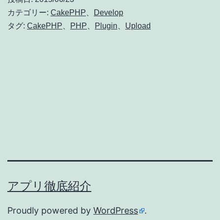
ラ
カテゴリー:
CakePHP
、
Develop
グ
タグ:
CakePHP
、
PHP
、
Plugin
、
Upload
イ
ン
の
動
作
解
説
:
画
アプリ徹底紹介
像
の
Proudly powered by
WordPress
.