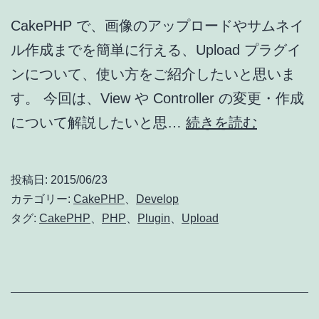
定
CakePHP で、画像のアップロードやサムネイ
ル作成までを簡単に行える、Upload プラグイ
ンについて、使い方をご紹介したいと思いま
す。 今回は、View や Controller の変更・作成
し
について解説したいと思…
続きを読む
っ
か
投稿日:
2015/06/23
り
カテゴリー:
CakePHP
、
Develop
理
タグ:
CakePHP
、
PHP
、
Plugin
、
Upload
解
す
る
CakePHP