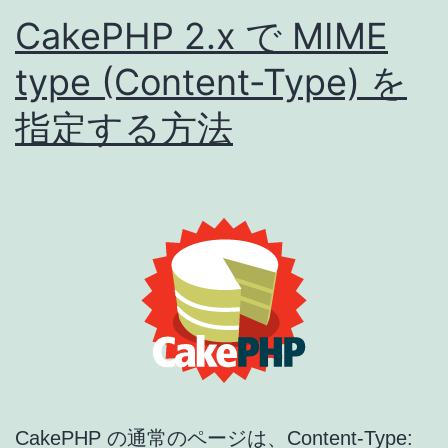
CakePHP 2.x で MIME
成・
配
type (Content-Type) を
信
指定する方法
す
る
方
法
CakePHP の通常のページは、Content-Type: