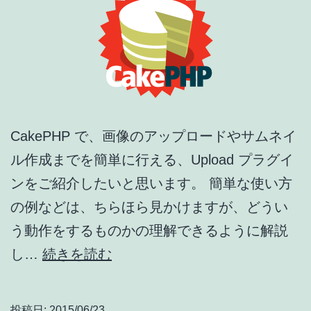
導
入・
DB,
Model
変
CakePHP で、画像のアップロードやサムネイ
更
ル作成までを簡単に行える、Upload プラグイ
ンをご紹介したいと思います。 簡単な使い方
の例などは、ちらほら見かけますが、どうい
う動作をするものかの理解できるように解説
CakePHP
し…
続きを読む
Upload
プ
投稿日:
2015/06/23